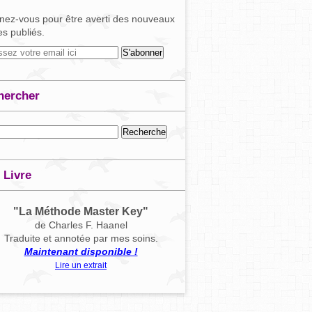
ez-vous pour être averti des nouveaux
les publiés.
hercher
 Livre
"La Méthode Master Key"
de Charles F. Haanel
Traduite et annotée par mes soins.
Maintenant disponible !
Lire un extrait