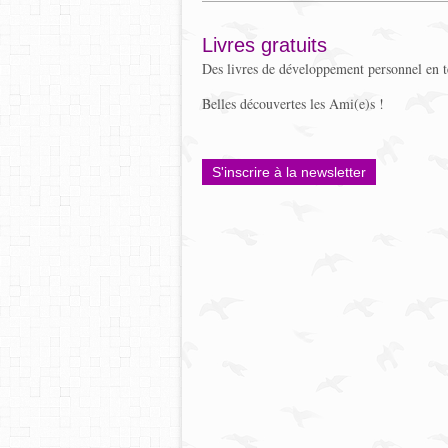
Livres gratuits
Des livres de développement personnel en 
Belles découvertes les Ami(e)s !
S'inscrire à la newsletter