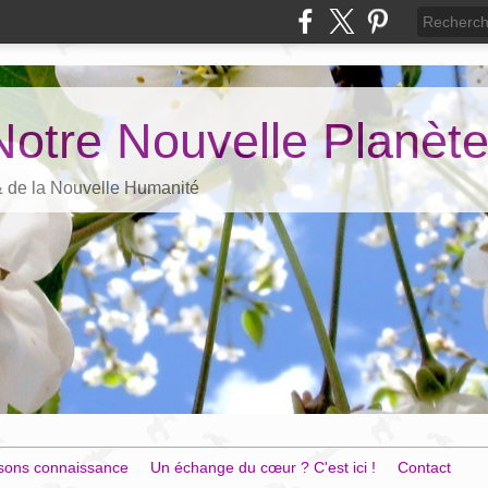
Notre Nouvelle Planèt
 & de la Nouvelle Humanité
sons connaissance
Un échange du cœur ? C'est ici !
Contact