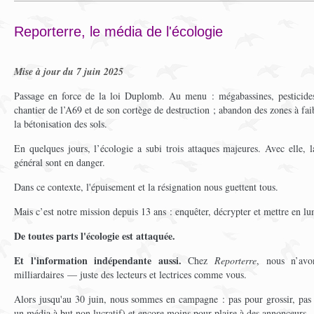
Reporterre, le média de l'écologie
Mise à jour du 7 juin 2025
Passage en force de la loi Duplomb. Au menu : mégabassines, pesticides 
chantier de l’A69 et de son cortège de destruction ; abandon des zones à fa
la bétonisation des sols.
En quelques jours, l’écologie a subi trois attaques majeures. Avec elle, la
général sont en danger.
Dans ce contexte, l'épuisement et la résignation nous guettent tous.
Mais c’est notre mission depuis 13 ans : enquêter, décrypter et mettre en lu
De toutes parts l'écologie est attaquée.
Et l'information indépendante aussi.
Chez
Reporterre
, nous n’avo
milliardaires — juste des lecteurs et lectrices comme vous.
Alors jusqu'au 30 juin, nous sommes en campagne : pas pour grossir, pas
un média à but non lucratif) et encore moins pour plaire à des annonceurs.