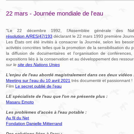
22 mars - Journée mondiale de l'eau
"Le 22 décembre 1992, l’Assemblée générale des Na
résolution A/RES/47/193
déclarant le 22 mars 1993 première Journ
Les États ont été invités à consacrer la Journée, selon les besoi
activités concrètes telles que la promotion de la sensibilisation du pu
la diffusion de documentaires et l'organisation de conférences,
expositions liés à la conservation et au développement des ressou
sur le
site des Nations Unies
L'enjeu de l'eau abordé magistralement dans ces deux vidéos 
Meeting sur l'eau du 10 avril 2021
très documenté et passionnant !
Film
Le secret oublié de l'eau
LE spécialiste de l'eau que l'on ne présente plus :
Masaru Emoto
Les problèmes d'accès à l'eau potable :
Au fil du Net
Fondation Danielle Mitterrand
Des solutions liées à l'eau :