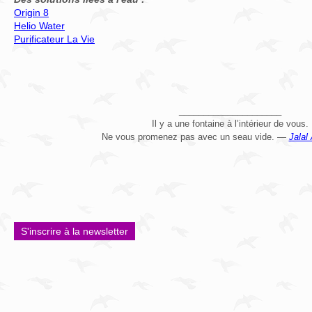
Origin 8
Helio Water
Purificateur La Vie
_____________________
Il y a une fontaine à l’intérieur de vous.
Ne vous promenez pas avec un seau vide. —
Jalal
S'inscrire à la newsletter