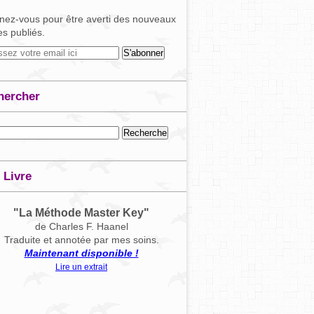
ez-vous pour être averti des nouveaux
les publiés.
hercher
 Livre
"La Méthode Master Key"
de Charles F. Haanel
Traduite et annotée par mes soins.
Maintenant disponible !
Lire un extrait