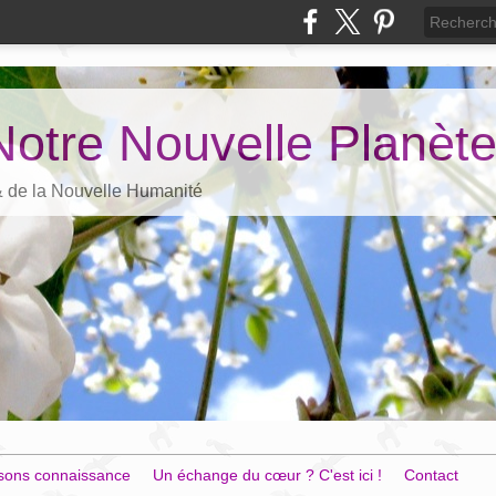
Notre Nouvelle Planèt
 & de la Nouvelle Humanité
sons connaissance
Un échange du cœur ? C'est ici !
Contact