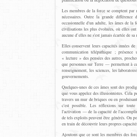
Les membres de la force se comptent par mi
nécessaires. Outre la grande différence d
occasionnelle d'un adulte, les âmes de la f
civilisations les plus évoluées, où elles on
aucune d’elles ne s'est jamais écartée de sa
Elles conservent leurs capacités innées de 
communication télépathique ; présence u
« lecture » des pensées des autres, proches
que personnes sur Terre — permettent à ces
renseignement, les sciences, les laboratoire
gouvernements.
Quelques-unes de ces âmes sont des prodige
que vous appelez des illusionnistes. Cela 
travers un mur de briques ou en produisant
c'est possible. Les réflexions sur tout
l'activation — de la capacité de l'accomplir
de tels exploits peuvent être générés. On po
en train de découvrir leurs propres capacité
Ajoutons que ce sont les membres des forces