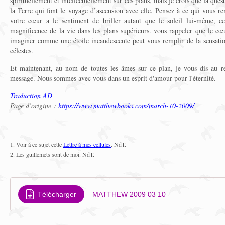
spirituellement et intellectuellement sur ces plans, mais je crois que la ques
la Terre qui font le voyage d’ascension avec elle. Pensez à ce qui vous r
votre cœur a le sentiment de briller autant que le soleil lui-même, c
magnificence de la vie dans les plans supérieurs. vous rappeler que le cœ
imaginer comme une étoile incandescente peut vous remplir de la sensati
célestes.
Et maintenant, au nom de toutes les âmes sur ce plan, je vous dis au r
message. Nous sommes avec vous dans un esprit d'amour pour l'éternité.
Traduction AD
Page d’origine :
https://www.matthewbooks.com/march-10-2009/
1. Voir à ce sujet cette
Lettre à mes cellules
. NdT.
2. Les guillemets sont de moi. NdT.
Télécharger
MATTHEW 2009 03 10