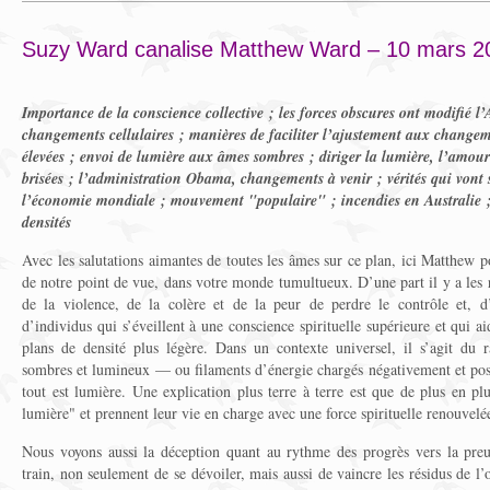
Suzy Ward canalise Matthew Ward – 10 mars 2
Importance de la conscience collective ; les forces obscures ont modifié 
changements cellulaires ; manières de faciliter l’ajustement aux change
élevées ; envoi de lumière aux âmes sombres ; diriger la lumière, l’amou
brisées ; l’administration Obama, changements à venir ; vérités qui vont s
l’économie mondiale ; mouvement "populaire" ; incendies en Australie ;
densités
Avec les salutations aimantes de toutes les âmes sur ce plan, ici Matthew 
de notre point de vue, dans votre monde tumultueux. D’une part il y a les ré
de la violence, de la colère et de la peur de perdre le contrôle et, d
d’individus qui s’éveillent à une conscience spirituelle supérieure et qui a
plans de densité plus légère. Dans un contexte universel, il s’agit du 
sombres et lumineux — ou filaments d’énergie chargés négativement et po
tout est lumière. Une explication plus terre à terre est que de plus en p
lumière" et prennent leur vie en charge avec une force spirituelle renouvelé
Nous voyons aussi la déception quant au rythme des progrès vers la preu
train, non seulement de se dévoiler, mais aussi de vaincre les résidus de l’