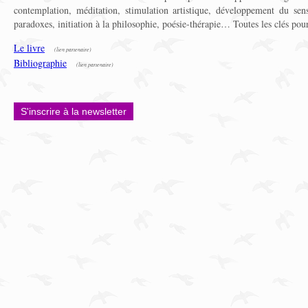
contemplation, méditation, stimulation artistique, développement du se
paradoxes, initiation à la philosophie, poésie-thérapie… Toutes les clés pou
Le livre
(lien partenaire)
Bibliographie
(lien partenaire)
S'inscrire à la newsletter