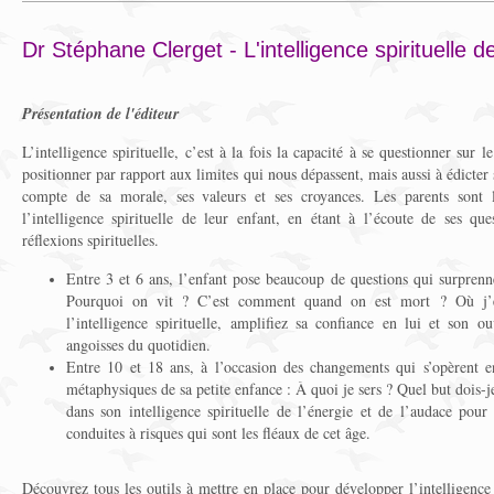
Dr Stéphane Clerget - L'intelligence spirituelle d
Présentation de l'éditeur
L’intelligence spirituelle, c’est à la fois la capacité à se questionner sur l
positionner par rapport aux limites qui nous dépassent, mais aussi à édicter 
compte de sa morale, ses valeurs et ses croyances. Les parents sont 
l’intelligence spirituelle de leur enfant, en étant à l’écoute de ses qu
réflexions spirituelles.
Entre 3 et 6 ans, l’enfant pose beaucoup de questions qui surprennen
Pourquoi on vit ? C’est comment quand on est mort ? Où j’é
l’intelligence spirituelle, amplifiez sa confiance en lui et son o
angoisses du quotidien.
Entre 10 et 18 ans, à l’occasion des changements qui s’opèrent en 
métaphysiques de sa petite enfance : À quoi je sers ? Quel but dois-je
dans son intelligence spirituelle de l’énergie et de l’audace pour 
conduites à risques qui sont les fléaux de cet âge.
Découvrez tous les outils à mettre en place pour développer l’intelligence 