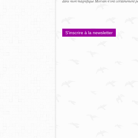
dans mon magnifique Morvan n'ont certainement pas
S'inscrire à la newsletter