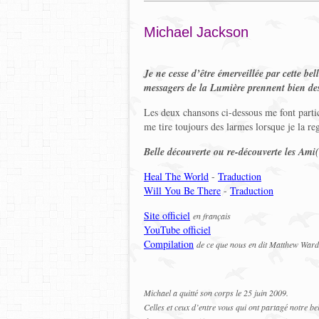
Michael Jackson
Je ne cesse d’être émerveillée par cette be
messagers de la Lumière prennent bien de
Les deux chansons ci-dessous me font partic
me tire toujours des larmes lorsque je la reg
Belle découverte ou re-découverte les Ami(
Heal The World
-
Traduction
Will You Be There
-
Traduction
Site officiel
en français
YouTube officiel
Compilation
de ce que nous en dit Matthew Ward
Michael a quitté son corps le 25 juin 2009.
Celles et ceux d’entre vous qui ont partagé notre be