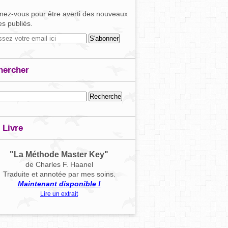
ez-vous pour être averti des nouveaux
les publiés.
hercher
 Livre
"La Méthode Master Key"
de Charles F. Haanel
Traduite et annotée par mes soins.
Maintenant disponible !
Lire un extrait