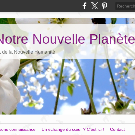
Notre Nouvelle Planèt
 & de la Nouvelle Humanité
sons connaissance
Un échange du cœur ? C'est ici !
Contact