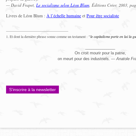
— David Frapet,
Le socialisme selon Léon Blum
, Éditions Créer, 2003, pa
Livres de Léon Blum :
À l’échelle humaine
et
Pour être socialiste
1. Et dont la dernière phrase sonne comme un testament :
"le capitalisme porte en lui la 
______________
On croit mourir pour la patrie,
on meurt pour des industriels. —
Anatole Fr
S'inscrire à la newsletter