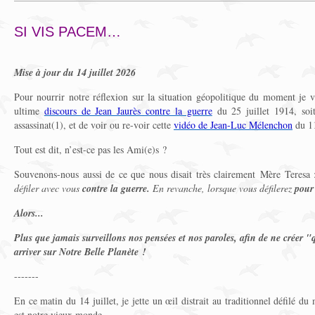
SI VIS PACEM…
Mise à jour du 14 juillet 2026
Pour nourrir notre réflexion sur la situation géopolitique du moment je v
ultime
discours de Jean Jaurès contre la guerre
du 25 juillet 1914, soi
assassinat(1), et de voir ou re-voir cette
vidéo de Jean-Luc Mélenchon
du 1
Tout est dit, n’est-ce pas les Ami(e)s ?
Souvenons-nous aussi de ce que nous disait très clairement Mère Teresa
défiler avec vous
contre la guerre.
En revanche, lorsque vous défilerez
pour 
Alors...
Plus que jamais surveillons nos pensées et nos paroles, afin de ne créer 
arriver sur Notre Belle Planète !
-------
En ce matin du 14 juillet, je jette un œil distrait au traditionnel défilé 
est notre vieux monde.