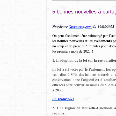
5 bonnes nouvelles à parta
Newsletter
Greenweez.com
du 19/08/2023
On peut facilement être submergé par l’act
les bonnes nouvelles et les événements po
un coup et de prendre 5 minutes pour déc
les premiers mois de 2023 !
1. L'adoption de la loi sur la restauratio
le Parlement Europé
La loi a été votée par
veut dire ? 80% des habitats naturels et
d’amélior
conservation, donc l’objectif est
efficaces
20% des su
pour couvrir au moins
à 2030.
En savoir plus
2. Une région de Nouvelle-Calédonie ac
requins