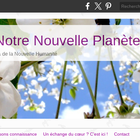
Notre Nouvelle Planèt
 & de la Nouvelle Humanité
sons connaissance
Un échange du cœur ? C'est ici !
Contact