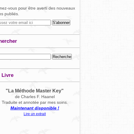
ez-vous pour être averti des nouveaux
les publiés.
hercher
 Livre
"La Méthode Master Key"
de Charles F. Haanel
Traduite et annotée par mes soins.
Maintenant disponible !
Lire un extrait