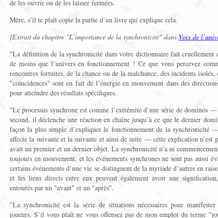
de les ouvrir ou de les laisser fermées.
Mère, s’il te plaît copie la partie d’un livre qui explique cela.
[Extrait du chapitre "L’importance de la synchronicité" dans
Voix de l’univ
"La définition de la synchronicité dans votre dictionnaire fait cruellement 
de moins que l’univers en fonctionnement ! Ce que vous percevez comme
rencontres fortuites, de la chance ou de la malchance, des incidents isolés,
"coïncidences" sont en fait de l’énergie en mouvement dans des directions
pour atteindre des résultats spécifiques.
"Le processus synchrone est comme l’extrémité d’une série de dominos — 
second, il déclenche une réaction en chaîne jusqu’à ce que le dernier domi
façon la plus simple d’expliquer le fonctionnement de la synchronicité 
affecte la suivante et la suivante et ainsi de suite — cette explication n’est
avait un premier et un dernier objet. La synchronicité n’a ni commencement 
toujours en mouvement, et les événements synchrones ne sont pas aussi évi
certains événements d’une vie se distinguent de la myriade d’autres en rais
et les liens directs entre eux peuvent également avoir une significatio
entourés par un "avant" et un "après".
"La synchronicité est la série de situations nécessaires pour manifester
joueurs. S’il vous plaît ne vous offensez pas de mon emploi du terme "jo