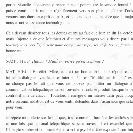
portée visuelle et doivent y rester afin de poursuivre le service fourni 
puisse continuer à monter régulièrement vers son plan planétaire d’or
venons tous dans un esprit de paix, et nous nous attendons à ce que la majo
nous et notre assistance technologique.
Cela devrait dissiper tous les doutes quant au fait que le plan du 14 octob
mais j’ajoute à ce que Matthieu et d’autres messagers vous disent par l’i
tournez-vous vers l’intérieur pour obtenir des réponses et faites confiance à
bonne nuit.
SUZY : Merci, Hatonn ! Matthew, est-ce qu’on continue ?
MATTHIEU : En effet, Mère, et c’est un bon endroit pour répondre a
initier le dialogue avec les êtres interplanétaires. "Multidimensionnels" es
ne change pas le fait que vous ne pouvez pas initier un dialogue 
communication télépathique ne soit ouverte, et cela se produit lorsque le 
contrat d’âme de chacun. Toutefois, l’énergie d’un intense désir peut bloqu
notre recommandation est de vous sentir détendus dans l’assurance que cel
pour vous.
Je répète mon alerte sur le fait que, tout comme la lumière, les entités so
et une fois que le canal télépathique se sera ouvert, il est essentiel qu
l’énergie sombre et comment éviter à votre psyché d’être exposée à son intr