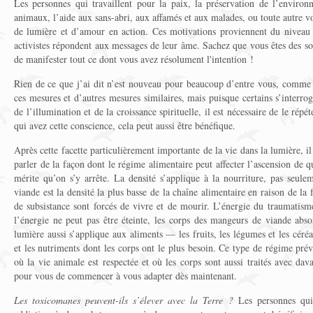
Les personnes qui travaillent pour la paix, la préservation de l’enviro
animaux, l’aide aux sans-abri, aux affamés et aux malades, ou toute autre v
de lumière et d’amour en action. Ces motivations proviennent du niveau d
activistes répondent aux messages de leur âme. Sachez que vous êtes des soi
de manifester tout ce dont vous avez résolument l'intention !
Rien de ce que j’ai dit n’est nouveau pour beaucoup d’entre vous, comme 
ces mesures et d’autres mesures similaires, mais puisque certains s’interrog
de l’illumination et de la croissance spirituelle, il est nécessaire de le répé
qui avez cette conscience, cela peut aussi être bénéfique.
Après cette facette particulièrement importante de la vie dans la lumière, il
parler de la façon dont le régime alimentaire peut affecter l’ascension de 
mérite qu’on s’y arrête. La densité s’applique à la nourriture, pas seule
viande est la densité la plus basse de la chaîne alimentaire en raison de l
de subsistance sont forcés de vivre et de mourir. L’énergie du traumatisme
l’énergie ne peut pas être éteinte, les corps des mangeurs de viande abs
lumière aussi s’applique aux aliments — les fruits, les légumes et les céré
et les nutriments dont les corps ont le plus besoin. Ce type de régime prév
où la vie animale est respectée et où les corps sont aussi traités avec davan
pour vous de commencer à vous adapter dès maintenant.
Les toxicomanes peuvent-ils s’élever avec la Terre ?
Les personnes qui