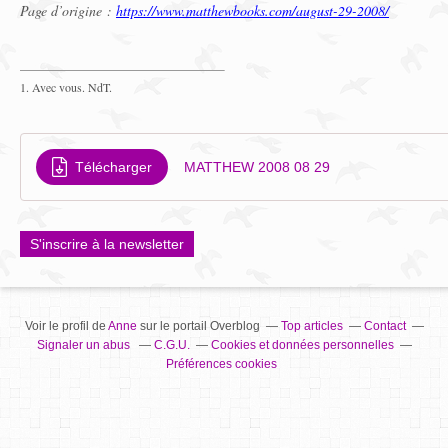
Page d’origine :
https://www.matthewbooks.com/august-29-2008/
1. Avec vous. NdT.
Télécharger
MATTHEW 2008 08 29
S'inscrire à la newsletter
Voir le profil de
Anne
sur le portail Overblog
Top articles
Contact
Signaler un abus
C.G.U.
Cookies et données personnelles
Préférences cookies