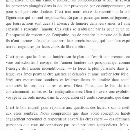
les personnes plongées dans la douleur provoquée par ce comportement, et d
pour soulager cette douleur. C’est tout autre chose de ressentir de la co
l'ignorance qui en sont responsables. En partie parce que nous ne jugeons 
que leurs actions sont dues à l’absence de lumière dans leurs âmes, à l’abs
capacité à ressentir l’amour. Ces vides se traduisent par la peur et un s
l’incapacité de ressentir de l’empathie, ou de prendre la mesure de la doul
ils n’ont aucune idée de ce que sera leur prochaine vie, qui leur fera expér
terreur engendrés par leurs choix de libre arbitre.
C’est parce que les êtres de lumière sur le plan de l’esprit comprennent c
vous ont exhortés à envoyer de l’amour-lumière aux personnes qui commet
l’énergie de l’amour inconditionnel — la force la plus puissante dans l
lequel ces âmes peuvent être guéries et éclairées et ainsi arrêter leur foli
êtres aux motivations sombres et les travailleurs de lumière dans tout 
connectés les uns aux autres et avec Dieu. Parce que le but de tou
consciemment réalisé, est la réintégration avec Dieu à travers une évolution s
voyage se déroule mieux dans la coopération et l’unité consciente, que dans 
C’est le bon endroit pour répondre aux questions des lecteurs sur la mei
aux êtres sombres. Nous comprenons que dans votre conception habi
engagement personnel et respectueux envers les êtres chers — ces sentiment
personnes que vous ne connaissez pas, sauf par leurs actes odieux. Mais