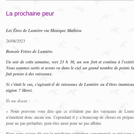
La prochaine peur
Les Êtres de Lumière via Monique Mathieu
26/08/2023
Bonsoir Frères de Lumière.
Un soir de cette semaine, vers 23 h 30, un son fort et continu à l'extér
Nous sommes sortis et avons vu dans le ciel un grand nombre de points l
fait penser à des vaisseaux.
Si c'était le cas, s'agissait-il de vaisseaux de Lumière ou d'êtres inamica
région ? Merci.
Ils me disent :
« Nous pouvons vous dire que ce n'étaient pas des vaisseaux de Lumièr
n'émettent donc aucun son. Cependant il y a beaucoup de choses en prépara
pour ne pas perturber, peut-être aussi pour ne pas affoler.
Nous vous avions dit que la prochaine sidération concernerait ce que vous p