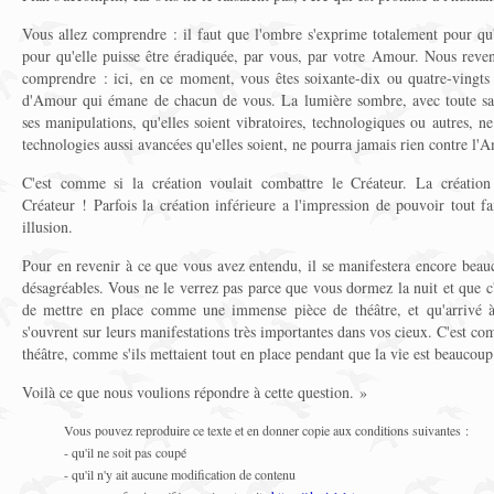
Vous allez comprendre : il faut que l'ombre s'exprime totalement pour qu'el
pour qu'elle puisse être éradiquée, par vous, par votre Amour. Nous reven
comprendre : ici, en ce moment, vous êtes soixante-dix ou quatre-vingts
d'Amour qui émane de chacun de vous. La lumière sombre, avec toute sa p
ses manipulations, qu'elles soient vibratoires, technologiques ou autres, n
technologies aussi avancées qu'elles soient, ne pourra jamais rien contre l'A
C'est comme si la création voulait combattre le Créateur. La créatio
Créateur ! Parfois la création inférieure a l'impression de pouvoir tout fai
illusion.
Pour en revenir à ce que vous avez entendu, il se manifestera encore beau
désagréables. Vous ne le verrez pas parce que vous dormez la nuit et que c
de mettre en place comme une immense pièce de théâtre, et qu'arrivé à
s'ouvrent sur leurs manifestations très importantes dans vos cieux. C'est com
théâtre, comme s'ils mettaient tout en place pendant que la vie est beaucoup
Voilà ce que nous voulions répondre à cette question. »
Vous pouvez reproduire ce texte et en donner copie aux conditions suivantes :
- qu'il ne soit pas coupé
- qu'il n'y ait aucune modification de contenu