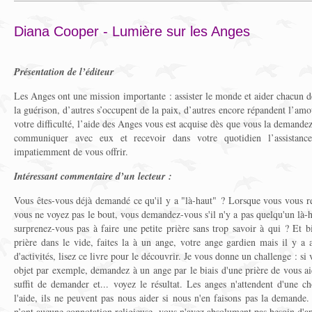
Diana Cooper - Lumière sur les Anges
Présentation de l’éditeur
Les Anges ont une mission importante : assister le monde et aider chacun 
la guérison, d’autres s’occupent de la paix, d’autres encore répandent l’amo
votre difficulté, l’aide des Anges vous est acquise dès que vous la demand
communiquer avec eux et recevoir dans votre quotidien l’assistance
impatiemment de vous offrir.
Intéressant commentaire d’un lecteur :
Vous êtes-vous déjà demandé ce qu'il y a "là-haut" ? Lorsque vous vous re
vous ne voyez pas le bout, vous demandez-vous s'il n'y a pas quelqu'un là-
surprenez-vous pas à faire une petite prière sans trop savoir à qui ? Et b
prière dans le vide, faites la à un ange, votre ange gardien mais il y a 
d'activités, lisez ce livre pour le découvrir. Je vous donne un challenge : s
objet par exemple, demandez à un ange par le biais d'une prière de vous aide
suffit de demander et... voyez le résultat. Les anges n'attendent d'une c
l'aide, ils ne peuvent pas nous aider si nous n'en faisons pas la demande.
n’ont aucune connotation religieuse, vous n'avez absolument pas besoin d'app