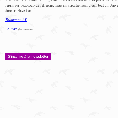
repris par beaucoup de religions, mais ils appartiennent avant tout à l'Unive
donner. Have fun !
Traduction AD
Le livre
(lien partenaire)
S'inscrire à la newsletter