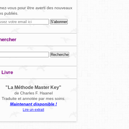
ez-vous pour être averti des nouveaux
les publiés.
hercher
 Livre
"La Méthode Master Key"
de Charles F. Haanel
Traduite et annotée par mes soins.
Maintenant disponible !
Lire un extrait