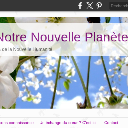
Notre Nouvelle Planèt
 & de la Nouvelle Humanité
sons connaissance
Un échange du cœur ? C'est ici !
Contact