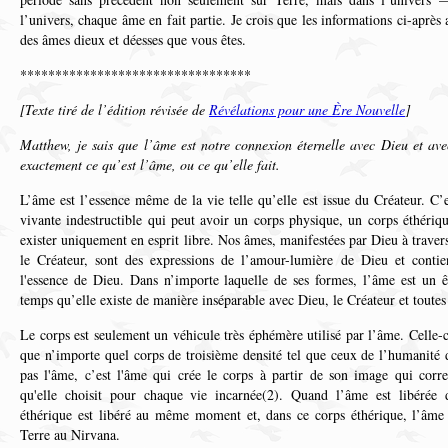
l’univers, chaque âme en fait partie. Je crois que les informations ci-aprè
des âmes dieux et déesses que vous êtes.
*********************************
[Texte tiré de l’édition révisée
de
Révélations pour une Ère Nouvelle
]
Matthew, je sais que l’âme est notre connexion éternelle avec Dieu et ave
exactement ce qu’est l’âme, ou ce qu’elle fait.
L’âme est l’essence même de la vie telle qu’elle est issue du Créateur. C’
vivante indestructible qui peut avoir un corps physique, un corps éthériq
exister uniquement en esprit libre. Nos âmes, manifestées par Dieu à traver
le Créateur, sont des expressions de l’amour-lumière de Dieu et conti
l'essence de Dieu. Dans n’importe laquelle de ses formes, l’âme est un 
temps qu’elle existe de manière inséparable avec Dieu, le Créateur et toutes
Le corps est seulement un véhicule très éphémère utilisé par l’âme. Celle-ci
que n’importe quel corps de troisième densité tel que ceux de l’humanité d
pas l'âme, c’est l'âme qui crée le corps à partir de son image qui corre
qu'elle choisit pour chaque vie incarnée(2). Quand l’âme est libérée 
éthérique est libéré au même moment et, dans ce corps éthérique, l’âme ef
Terre au Nirvana.