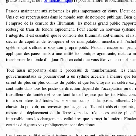
grands avantages de l’
or monatomique
(1) pour améliorer le fonctionnement d
Passons maintenant aux réformes les plus importantes en cours. L’état dé
Unis et ses répercussions dans le monde sont de notoriété publique. Bien q
l’emprise de la censure des Illuminati, les médias grand public rapport
iceberg en train de fondre rapidement. Pour établir un nouveau système
l’intégrité, il est essentiel que le contrôle des Illuminati soit éliminé, et 
siècles de cupidité, de tromperie et de manipulation monétaire à l’échel
système qui s’effondre sous son propre poids. Pendant encore un peu d
appliquer des pansements à une entité économique agonisante, mais sa mor
transformer le monde d’aujourd’hui en celui que vous êtes venus contribuer 
Tout aussi importants dans le processus de transformation, les cha
gouvernementaux se poursuivront à un rythme accéléré à mesure que les
seront de plus en plus connus du public et que les citoyens en colère exi
continuité dans tous les postes de direction dépend de l’acceptation ou du 
travailleurs de lumière et votre famille de l’espace par les individus con
toute son intensité à toutes les personnes occupant des postes influents. C
chassés du pouvoir, ou renversés par les gens qu’ils ont trahis et opprimés
mesure du déplacement de la Terre vers des fréquences encore plus él
impossible sans les changements cellulaires que permet la lumière. Finale
certains dirigeants vus publiquement sont des clones.
Les troupes militaires américaines en Irak seront retirées progressivem