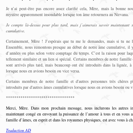
Je n’ai peut-être pas encore assez clarifié cela, Mère, mais la bonne n
mystère apparemment insondable lorsque ton âme retournera au Nirvana.
Je compte là-dessus pour plus tard, mais j’aimerais savoir maintenant
cumulative.
Certainement, Mère ! J’espérais que tu me le demandes, mais si tu ne l’av
Ensemble, nous remontons presque au début de notre âme cumulative, il 
d’années ou plus selon votre comptage du temps. C’est la raison pour laqu
tellement similaire et un lien si spécial. Certains membres de notre famille 
sont arrivés plus tard, mais beaucoup ont été introduits dans la lignée, à
lorsque nous en avions besoin ou vice versa.
Certains membres de notre famille et d'autres personnes très chères p
introduits par d'autres âmes cumulatives lorsque nous en avions besoin ou v
*********************************
Merci, Mère. Dans mon prochain message, nous inclurons les autres in
maintenant congé en envoyant la puissance de l’amour à tous et en vous as
famille d’âmes, en esprit et dans les royaumes physiques, est avec vous à ch
Traduction AD