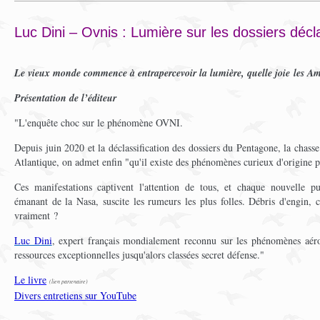
Luc Dini – Ovnis : Lumière sur les dossiers déc
Le vieux monde commence à entrapercevoir la lumière, quelle joie les Am
Présentation de l’éditeur
"L'enquête choc sur le phénomène OVNI.
Depuis juin 2020 et la déclassification des dossiers du Pentagone, la chasse a
Atlantique, on admet enfin "qu'il existe des phénomènes curieux d'origine p
Ces manifestations captivent l'attention de tous, et chaque nouvelle pub
émanant de la Nasa, suscite les rumeurs les plus folles. Débris d'engin, cr
vraiment ?
Luc Dini
, expert français mondialement reconnu sur les phénomènes aéro
ressources exceptionnelles jusqu'alors classées secret défense."
Le livre
(lien partenaire)
Divers entretiens sur YouTube