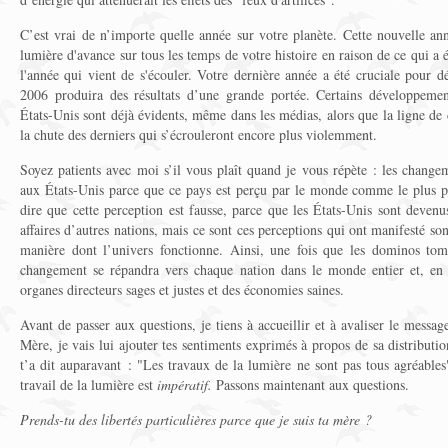
C’est vrai de n’importe quelle année sur votre planète. Cette nouvelle an
lumière d'avance sur tous les temps de votre histoire en raison de ce qui 
l'année qui vient de s'écouler. Votre dernière année a été cruciale pour dé
2006 produira des résultats d’une grande portée. Certains développeme
États-Unis sont déjà évidents, même dans les médias, alors que la ligne de
la chute des derniers qui s’écrouleront encore plus violemment.
Soyez patients avec moi s’il vous plaît quand je vous répète : les change
aux États-Unis parce que ce pays est perçu par le monde comme le plus pui
dire que cette perception est fausse, parce que les États-Unis sont devenus
affaires d’autres nations, mais ce sont ces perceptions qui ont manifesté so
manière dont l’univers fonctionne. Ainsi, une fois que les dominos tom
changement se répandra vers chaque nation dans le monde entier et, en 
organes directeurs sages et justes et des économies saines.
Avant de passer aux questions, je tiens à accueillir et à avaliser le messa
Mère, je vais lui ajouter tes sentiments exprimés à propos de sa distributio
t’a dit auparavant : "Les travaux de la lumière ne sont pas tous agréables"
travail de la lumière est
impératif.
Passons maintenant aux questions.
Prends-tu des libertés particulières parce que je suis ta mère ?