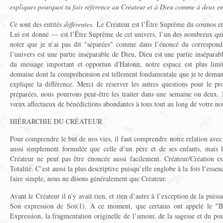
expliques pourquoi tu fais référence au Créateur et à Dieu comme à deux enti
Ce sont des entités
différentes.
Le Créateur est l’Être Suprême du cosmos et
Lui est donné — est l’Être Suprême de cet univers, l’un des nombreux qui 
noter que je n’ai pas dit "séparées" comme dans l’énoncé du correspo
l’univers est une partie inséparable de Dieu, Dieu est une partie inséparab
du message important et opportun d'Hatonn, notre espace est plus limi
domaine dont la compréhension est tellement fondamentale que je te demand
explique la différence. Merci de réserver les autres questions pour le pr
préparées, nous pourrons peut-être les traiter dans une semaine ou deux. 
vœux affectueux de bénédictions abondantes à tous tout au long de votre no
HIÉRARCHIE DU CRÉATEUR
Pour comprendre le but de nos vies, il faut comprendre notre relation avec 
aussi simplement formulée que celle d’un père et de ses enfants, mais 
Créateur ne peut pas être énoncée aussi facilement. Créateur/Création es
Totalité. C’est aussi la plus descriptive puisqu’elle englobe à la fois l’essenc
faire simple, nous ne disons généralement que Créateur.
Avant le Créateur il n’y avait rien, et rien d’autre à l’exception de la pui
Son expression de Soi(1). À ce moment, que certains ont appelé le "B
Expression, la fragmentation originelle de l’amour, de la sagesse et du po