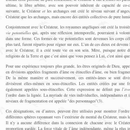
ultime, le libre arbitre, avec son pouvoir inhérent de capacité de co-c
suivante, le Créateur
et
les archanges ont créé le niveau suivant d’anges
Créateur que les archanges, mais encore des entités collectives de pure lumi
Conjointement avec le Créateur, les royaumes angéliques ont créé la troisi
vie potentielles
qui, après une réflexion intemporelle, pourraient à volon
dans une forme. Ces formes de vie potentielles sont devenues les corps céle
plus tard, furent répartis pour régner sur eux. L’un de ces dieux est devenu 
avec le Créateur, il a créé toute vie en son sein. Mère, puisque notre d
religions de la Terre et que c’est ainsi que vous pensez à Lui, c'est ainsi que
Pour une expérience toujours plus grande, les êtres originels de Dieu, appe
en divisions appelées fragments d'âme ou étincelles d'âme, ou bien fragme
De la même manière et successivement, ces entités-âmes se sont divisé
divisèrent elles-mêmes en sous-étincelles. Les entités créées par une f
également appelées sous-étincelles. Cette expression ne définit pas
l’évo
l’ordre dans la lignée. La myriade de vies individuelles, indépendantes et 
niveaux de fragmentation est appelée "des personnages"(3).
Ces désignations, ou d’autres, peuvent être utilisées pour montrer l’ordr
différentes sphères rayonnant vers l’extérieur du mental du Créateur, mais l
Il n’y a aucune différence dans la connexion de chacune avec le Créate
proportion gardée. La force vitale de l’âme indépendante, même la plus