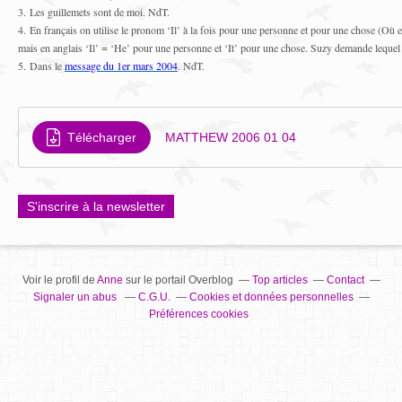
3. Les guillemets sont de moi. NdT.
4. En français on utilise le pronom ‘Il’ à la fois pour une personne et pour une chose (Où 
mais en anglais ‘Il’ = ‘He’ pour une personne et ‘It’ pour une chose. Suzy demande lequel d
5. Dans le
message du 1er mars 2004
. NdT.
Télécharger
MATTHEW 2006 01 04
S'inscrire à la newsletter
Voir le profil de
Anne
sur le portail Overblog
Top articles
Contact
Signaler un abus
C.G.U.
Cookies et données personnelles
Préférences cookies