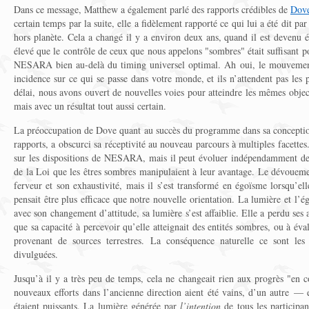
Dans ce message, Matthew a également parlé des rapports crédibles de
Dov
certain temps par la suite, elle a fidèlement rapporté ce qui lui a été dit par 
hors planète. Cela a changé il y a environ deux ans, quand il est devenu 
élevé que le contrôle de ceux que nous appelons "sombres" était suffisant
NESARA bien au-delà du timing universel optimal. Ah oui, le mouvement
incidence sur ce qui se passe dans votre monde, et ils n’attendent pas les 
délai, nous avons ouvert de nouvelles voies pour atteindre les mêmes obj
mais avec un résultat tout aussi certain.
La préoccupation de Dove quant au succès du programme dans sa conception 
rapports, a obscurci sa réceptivité au nouveau parcours à multiples facettes.
sur les dispositions de NESARA, mais il peut évoluer indépendamment des 
de la Loi que les êtres sombres manipulaient à leur avantage. Le dévoueme
ferveur et son exhaustivité, mais il s’est transformé en égoïsme lorsqu’ell
pensait être plus efficace que notre nouvelle orientation. La lumière et l’
avec son changement d’attitude, sa lumière s’est affaiblie. Elle a perdu ses
que sa capacité à percevoir qu’elle atteignait des entités sombres, ou à év
provenant de sources terrestres. La conséquence naturelle ce sont les 
divulguées.
Jusqu’à il y a très peu de temps, cela ne changeait rien aux progrès "en c
nouveaux efforts dans l’ancienne direction aient été vains, d’un autre —
étaient puissants. La lumière générée par
l’intention
de tous les participan