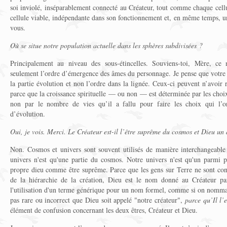
soi inviolé, inséparablement connecté au Créateur, tout comme chaque cellul
cellule viable, indépendante dans son fonctionnement et, en même temps, u
vous.
Où se situe notre population actuelle dans les sphères subdivisées ?
Principalement au niveau des sous-étincelles. Souviens-toi, Mère, c
seulement l’ordre d’émergence des âmes du personnage. Je pense que votre 
la partie évolution et non l’ordre dans la lignée. Ceux-ci peuvent n’avoir r
parce que la croissance spirituelle — ou non — est déterminée par les choix
non par le nombre de vies qu’il a fallu pour faire les choix qui l’o
d’évolution.
Oui, je vois. Merci. Le Créateur est-il l’être suprême du cosmos et Dieu un 
Non. Cosmos et univers sont souvent utilisés de manière interchangeab
univers n'est qu'une partie du cosmos. Notre univers n'est qu'un parmi p
propre dieu comme être suprême. Parce que les gens sur Terre ne sont cons
de la hiérarchie de la création, Dieu est le nom donné au Créateur par 
l'utilisation d'un terme générique pour un nom formel, comme si on nommait u
pas rare ou incorrect que Dieu soit appelé "notre créateur",
parce qu’Il l’e
élément de confusion concernant les deux êtres, Créateur et Dieu.