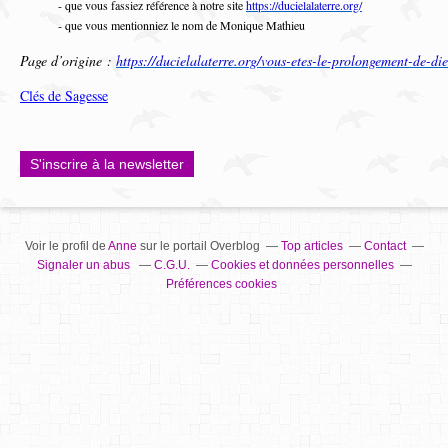
- que vous fassiez référence à notre site
https://ducielalaterre.org/
- que vous mentionniez le nom de Monique Mathieu
Page d’origine :
https://ducielalaterre.org/vous-etes-le-prolongement-de-die
Clés de Sagesse
S'inscrire à la newsletter
Voir le profil de
Anne
sur le portail Overblog
Top articles
Contact
Signaler un abus
C.G.U.
Cookies et données personnelles
Préférences cookies