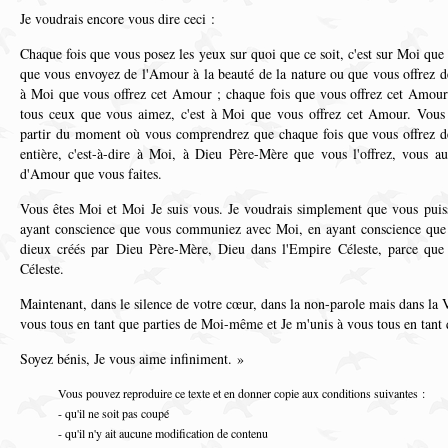
Je voudrais encore vous dire ceci :
Chaque fois que vous posez les yeux sur quoi que ce soit, c'est sur Moi que
que vous envoyez de l'Amour à la beauté de la nature ou que vous offrez d
à Moi que vous offrez cet Amour ; chaque fois que vous offrez cet Amour 
tous ceux que vous aimez, c'est à Moi que vous offrez cet Amour. Vous
partir du moment où vous comprendrez que chaque fois que vous offrez de
entière, c'est-à-dire à Moi, à Dieu Père-Mère que vous l'offrez, vous a
d'Amour que vous faites.
Vous êtes Moi et Moi Je suis vous. Je voudrais simplement que vous pui
ayant conscience que vous communiez avec Moi, en ayant conscience que v
dieux créés par Dieu Père-Mère, Dieu dans l'Empire Céleste, parce que 
Céleste.
Maintenant, dans le silence de votre cœur, dans la non-parole mais dans la 
vous tous en tant que parties de Moi-même et Je m'unis à vous tous en tant
Soyez bénis, Je vous aime infiniment. »
Vous pouvez reproduire ce texte et en donner copie aux conditions suivantes :
- qu'il ne soit pas coupé
- qu'il n'y ait aucune modification de contenu