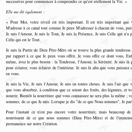
successives pour commencer à comprendre ce qu'est réellement la Vie. »
Elle me dit également :
« Pour Moi, votre réveil est très important. Il est très important que
M'adresse à ce canal tout comme Je peux M'adresser à chacun de vous, puisq
Je suis l'Amour, Je suis le Tout, Je suis la Présence, Je suis Celle qui n'a p
Celle qui est le Tout.
Je suis la Partie de Dieu Père-Mère où se trouve la plus grande tendresse.
par rapport à ce que Je peux vous offrir. Je vous offre ce dont vous, Enf
même, avez le plus besoin : la Tendresse, l'Amour, la Sérénité. Je suis là 
pour éclairer, vous éclairer de l'intérieur. Je suis là afin que vous puissie
en vous.
Je suis la Vie, Je suis l'Amour, Je suis en toutes choses. Je suis l'air que v
que vous absorbez, à condition que ce soient des fruits, des légumes, et to
nourrir. Bientôt la nourriture que vous connaissez ne sera plus la même ; 
sommes, de ce que Je suis. Lorsque je dis "de ce que Nous sommes", Je par
Pour l'instant ce n'est pas encore votre nourriture, mais beaucoup de
nourrissent de ce que nous sommes (Dieu Père-Mère) et de l'immen
permanence sur notre Création.