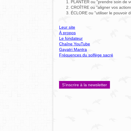
PLANTER ou "prendre soin de vot
CROÎTRE ou "aligner vos actions
ÉCLORE ou "utiliser le pouvoir d
Leur site
À propos
Le fondateur
Chaîne YouTube
Gayatri Mantra
Fréquences du solfège sacré
S'inscrire à la newsletter