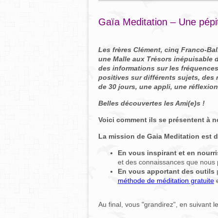
Gaïa Meditation – Une pépit
Les frères Clément, cinq Franco-Bal
une Malle aux Trésors inépuisable 
des informations sur les fréquences
positives sur différents sujets, de
de 30 jours, une appli, une réflexion
Belles découvertes les Ami(e)s !
Voici comment ils se présentent à n
La mission de Gaia Meditation est d
En vous inspirant et en nourri
et des connaissances que nous 
En vous apportant des outils
p
méthode de méditation gratuite
Au final, vous "grandirez", en suivant 