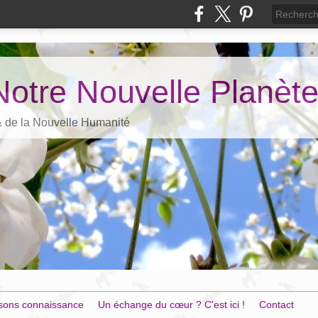
Notre Nouvelle Planèt
 & de la Nouvelle Humanité
sons connaissance
Un échange du cœur ? C'est ici !
Contact