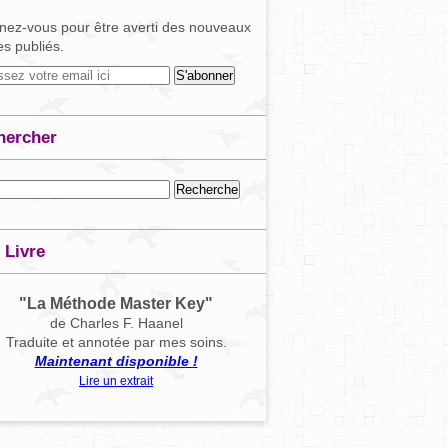
ez-vous pour être averti des nouveaux
les publiés.
hercher
 Livre
"La Méthode Master Key"
de Charles F. Haanel
Traduite et annotée par mes soins.
Maintenant disponible !
Lire un extrait