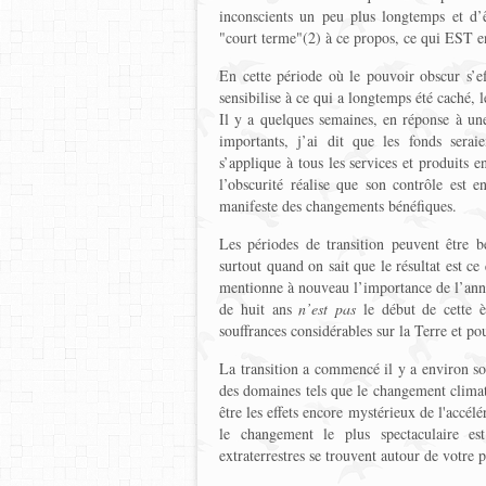
inconscients un peu plus longtemps et d’êt
"court terme"(2) à ce propos, ce qui EST 
En cette période où le pouvoir obscur s’eff
sensibilise à ce qui a longtemps été caché, l
Il y a quelques semaines, en réponse à un
importants, j’ai dit que les fonds serai
s’applique à tous les services et produits e
l’obscurité réalise que son contrôle est e
manifeste des changements bénéfiques.
Les périodes de transition peuvent être 
surtout quand on sait que le résultat est ce
mentionne à nouveau l’importance de l’anné
de huit ans
n’est pas
le début de cette 
souffrances considérables sur la Terre et po
La transition a commencé il y a environ so
des domaines tels que le changement climati
être les effets encore mystérieux de l'accélé
le changement le plus spectaculaire est
extraterrestres se trouvent autour de votre p