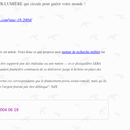
OUR-LUMIÈRE qui circule pour guérir votre monde !
.com/june-18-2004/
rs cet article. Voici donc ce que propose mon
moteur de recherche préféré
sur
t être supporté par des individus ou une nation — et ce déséquilibre SERA
tuation financière continuera de se détériorer jusqu’à la mise en place des
formé ces correspondants que le financement prévu serait retardé, mais qu’ils
 l'argent finirait par être débloqué".
NdT.
04 06 18