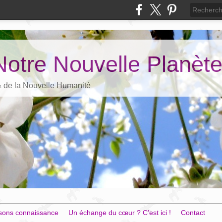
Notre Nouvelle Planèt
 & de la Nouvelle Humanité
sons connaissance
Un échange du cœur ? C'est ici !
Contact