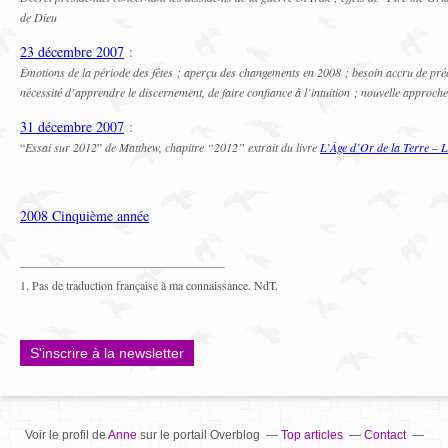
de Dieu
23 décembre 2007
:
Émotions de la période des fêtes ; aperçu des changements en 2008 ; besoin accru de préc
nécessité d’apprendre le discernement, de faire confiance à l’intuition ; nouvelle approch
31 décembre 2007
:
“
Essai sur 2012
”
de Matthew, chapitre “2012” extrait du livre
L’Âge d’Or de la Terre – 
2008 Cinquième année
1. Pas de traduction française à ma connaissance. NdT.
S'inscrire à la newsletter
Voir le profil de
Anne
sur le portail Overblog
Top articles
Contact