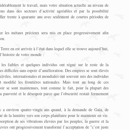
idérablement le travail, mais votre situation actuelle au niveau de
ns dans des secteurs d’activité agréables et par la possibilité
ailler trente à quarante ans avec seulement de courtes périodes de
r les métaux précieux sera mis en place progressivement afin
ion.
rre en est arrivée à l’état dans lequel elle se trouve aujourd’hui,
 l’histoire de votre monde :
 les faibles et quelques individus ont régné sur le reste de la
s difficiles sans espoir d’amélioration. Des empires se sont élevés
 civiles, internationales et mondiales ont souvent mis des individus
 modifié les frontières nationales. Mais tout au long de ces
voir se sont maintenues, tout comme le fait, pour la plupart des
a pauvreté et le désespoir parce que l’obscurité restait fermement
y a environ quatre-vingts ans quand, à la demande de Gaïa, de
nné de la lumière vers son corps planétaire pour le maintenir en vie.
sorption de ses vibrations élevées par les peuples, la guerre et la
auvres ont progressivement transformé l’acceptation de "c’est juste