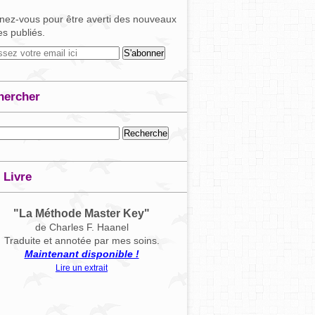
ez-vous pour être averti des nouveaux
les publiés.
hercher
 Livre
"La Méthode Master Key"
de Charles F. Haanel
Traduite et annotée par mes soins.
Maintenant disponible !
Lire un extrait