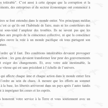
 tolérable". C’est aussi à cette époque que la corruption et la
ements, des entreprises et du secteur économique ont commencé à
aires se font entendre dans le monde entier. Vos principaux médias
c’est ce qu’ils ont l'habitude de faire, mais ni les contrôleurs des
qui sous-tend l’ampleur des troubles. Ils ne savent pas que les
ues aux progrès de la conscience collective, ni que la conscience
uples ouvre la voie à un monde pacifique où tous partagent son
ture.
l’ordre qu’il faut. Des conditions intolérables devaient provoquer
action ; les gens devaient transformer leur peur des gouvernements
t exiger des changements. Et, avec votre aide inestimable, la
ne vitesse qui est sans précédent à l’échelle de l’univers.
s qui affecte chaque âme et chaque action dans le monde entier fera
 l’ordre au sein du chaos. À mesure que les efforts au sommet
la base, les libertés arriveront dans un pays après l’autre tandis
 imprégner les cœurs et les esprits.
s honorent votre service à la Terre et vous soutiennent avec un