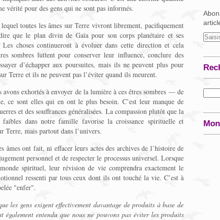
e vérité pour des gens qui ne sont pas informés.
Abonn
artic
equel toutes les âmes sur Terre vivront librement, pacifiquement
re que le plan divin de Gaïa pour son corps planétaire et ses
. Les choses continueront à évoluer dans cette direction et cela
res sombres luttent pour conserver leur influence, conclure des
essayer d’échapper aux poursuites, mais ils ne peuvent plus pour
Rec
ur Terre et ils ne peuvent pas l’éviter quand ils meurent.
 avons exhortés à envoyer de la lumière à ces êtres sombres — de
le, ce sont elles qui en ont le plus besoin. C’est leur manque de
erres et des souffrances généralisées. La compassion plutôt que la
aibles dans notre famille favorise la croissance spirituelle et
Mon
ur Terre, mais partout dans l’univers.
s âmes ont fait, ni effacer leurs actes des archives de l’histoire de
t jugement personnel et de respecter le processus universel. Lorsque
n monde spirituel, leur révision de vie comprendra exactement le
onnel ressenti par tous ceux dont ils ont touché la vie. C’est à
pelée "enfer".
ue les gens exigent effectivement davantage de produits à base de
st également entendu que nous ne pouvons pas éviter les produits