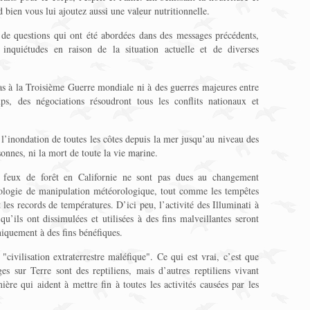
 bien vous lui ajoutez aussi une valeur nutritionnelle.
de questions qui ont été abordées dans des messages précédents,
inquiétudes en raison de la situation actuelle et de diverses
s à la Troisième Guerre mondiale ni à des guerres majeures entre
s, des négociations résoudront tous les conflits nationaux et
l’inondation de toutes les côtes depuis la mer jusqu’au niveau des
onnes, ni la mort de toute la vie marine.
s feux de forêt en Californie ne sont pas dues au changement
hnologie de manipulation météorologique, tout comme les tempêtes
t les records de températures. D’ici peu, l’activité des Illuminati à
qu’ils ont dissimulées et utilisées à des fins malveillantes seront
niquement à des fins bénéfiques.
"civilisation extraterrestre maléfique". Ce qui est vrai, c’est que
es sur Terre sont des reptiliens, mais d’autres reptiliens vivant
re qui aident à mettre fin à toutes les activités causées par les