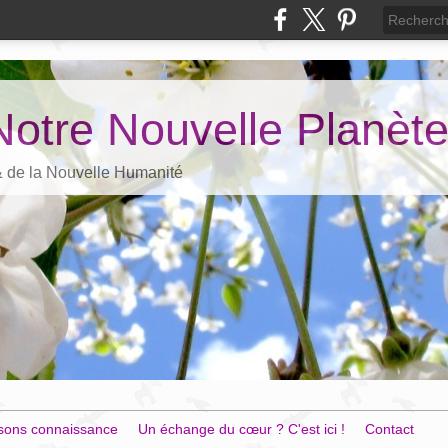
Notre Nouvelle Planèt
 & de la Nouvelle Humanité
sons connaissance
Un échange du cœur ? C'est ici !
Contact