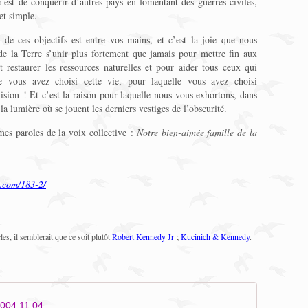
st de conquérir d’autres pays en fomentant des guerres civiles,
et simple.
 de ces objectifs est entre vos mains, et c’est la joie que nous
de la Terre s’unir plus fortement que jamais pour mettre fin aux
t restaurer les ressources naturelles et pour aider tous ceux qui
le vous avez choisi cette vie, pour laquelle vous avez choisi
 vision ! Et c’est la raison pour laquelle nous vous exhortons, dans
la lumière où se jouent les derniers vestiges de l’obscurité.
mes paroles de la voix collective :
Notre bien-aimée famille de la
.com/183-2/
cles, il semblerait que ce soit plutôt
Robert Kennedy Jr
;
Kucinich & Kennedy
.
04 11 04