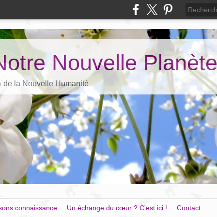
Notre Nouvelle Planèt
 & de la Nouvelle Humanité
sons connaissance
Un échange du cœur ? C'est ici !
Contact