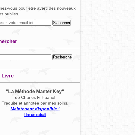
ez-vous pour être averti des nouveaux
les publiés.
hercher
 Livre
"La Méthode Master Key"
de Charles F. Haanel
Traduite et annotée par mes soins.
Maintenant disponible !
Lire un extrait