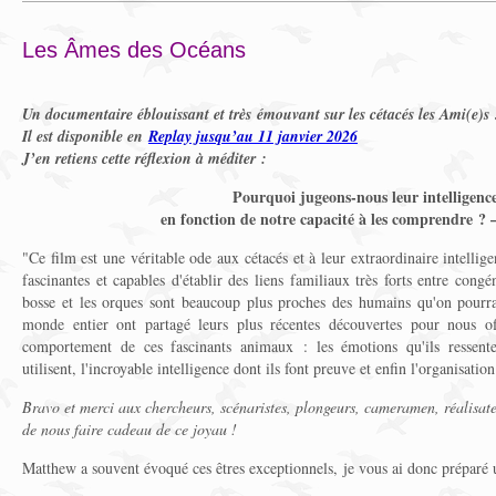
Les Âmes des Océans
Un documentaire éblouissant et très émouvant sur les cétacés les Ami(e)s 
Il est disponible en
Replay jusqu’au 11 janvier 2026
J’en retiens cette réflexion à méditer :
Pourquoi jugeons-nous leur intelligenc
en fonction de notre capacité à les comprendre ?
"Ce film est une véritable ode aux cétacés et à leur extraordinaire intellig
fascinantes et capables d'établir des liens familiaux très forts entre congé
bosse et les orques sont beaucoup plus proches des humains qu'on pourrai
monde entier ont partagé leurs plus récentes découvertes pour nous off
comportement de ces fascinants animaux : les émotions qu'ils ressentent
utilisent, l'incroyable intelligence dont ils font preuve et enfin l'organisatio
Bravo et merci aux chercheurs, scénaristes, plongeurs, cameramen, réalisate
de nous faire cadeau de ce joyau !
Matthew a souvent évoqué ces êtres exceptionnels, je vous ai donc préparé