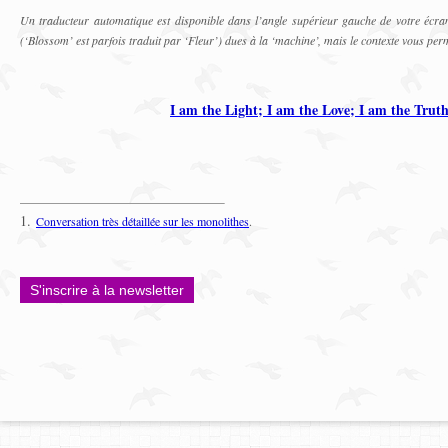
Un traducteur automatique est disponible dans l’angle supérieur gauche de votre écran
(‘Blossom’ est parfois traduit par ‘Fleur’) dues à la ‘machine’, mais le contexte vous perme
I am the Light; I am the Love; I am the Trut
1.
Conversation très détaillée sur les monolithes
.
S'inscrire à la newsletter