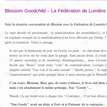
Blossom Goodchild – La Fédération de Lumière 
Voici la dernière conversation de Blossom avec la Fédération de Lumière 
Le sujet abordé est passionnant : la matérialisation des monolithes(1), et 
un touchant exemple de la matérialisation d’un livre effectuée par Goody, 
après sa transition. Voici ce passage :
Je sais que le lendemain du jour où Goody est parti... en cherchant des 
trouvé un livre sur les roses dans le garage. Sans aucun doute, il s’était
25 années ensemble et de nombreux déménagements... nous n'avions 
décidé que "Roses" serait notre "code" de communication. Lorsque j'ai 
chapitre intitulé "Une rose d’un autre monde" ! Quelle preuve ! Je sup
"matérialisation" que pour quelque chose d’aussi énorme que le Monolit
C'est exact, Blossom. Bien que, de toute évidence, le livre soit bi
mais c'est absolument le même principe. Ton "Goody"…
Waouh. Ça me bouleverse à chaque fois ! Continuez... C'est bon allons-
"
Ton Goody
"
avait un désir si Fort et si Puissant de te contacter..