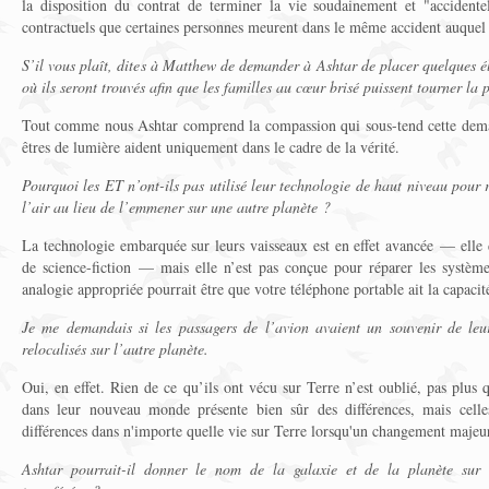
la disposition du contrat de terminer la vie soudainement et "accidente
contractuels que certaines personnes meurent dans le même accident auquel 
S’il vous plaît, dites à Matthew de demander à Ashtar de placer quelques é
où ils seront trouvés afin que les familles au cœur brisé puissent tourner la 
Tout comme nous Ashtar comprend la compassion qui sous-tend cette deman
êtres de lumière aident uniquement dans le cadre de la vérité.
Pourquoi les ET n’ont-ils pas utilisé leur technologie de haut niveau pour r
l’air au lieu de l’emmener sur une autre planète ?
La technologie embarquée sur leurs vaisseaux est en effet avancée — elle
de science-fiction — mais elle n’est pas conçue pour réparer les systèm
analogie appropriée pourrait être que votre téléphone portable ait la capaci
Je me demandais si les passagers de l’avion avaient un souvenir de leur
relocalisés sur l’autre planète.
Oui, en effet. Rien de ce qu’ils ont vécu sur Terre n’est oublié, pas plus 
dans leur nouveau monde présente bien sûr des différences, mais celle
différences dans n'importe quelle vie sur Terre lorsqu'un changement majeur
Ashtar pourrait-il donner le nom de la galaxie et de la planète sur l