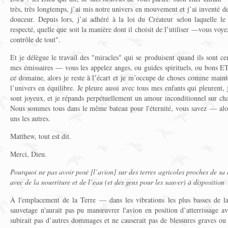
très, très longtemps, j’ai mis notre univers en mouvement et j’ai inventé de
douceur. Depuis lors, j’ai adhéré à la loi du Créateur selon laquelle le 
respecté, quelle que soit la manière dont il choisit de l’utiliser —vous voy
contrôle de tout".
Et je délègue le travail des "miracles" qui se produisent quand ils sont ce
mes émissaires — vous les appelez anges, ou guides spirituels, ou bons ET
ce domaine, alors je reste à l’écart et je m’occupe de choses comme mainten
l’univers en équilibre. Je pleure aussi avec tous mes enfants qui pleurent, 
sont joyeux, et je répands perpétuellement un amour inconditionnel sur ch
Nous sommes tous dans le même bateau pour l'éternité, vous savez — alor
uns les autres.
Matthew, tout est dit.
Merci, Dieu.
Pourquoi ne pas avoir posé [l’avion] sur des terres agricoles proches de sa 
avec de la nourriture et de l’eau (et des gens pour les sauver) à disposition 
À l'emplacement de la Terre — dans les vibrations les plus basses de l
sauvetage n'aurait pas pu manœuvrer l'avion en position d’atterrissage av
subirait pas d’autres dommages et ne causerait pas de blessures graves ou