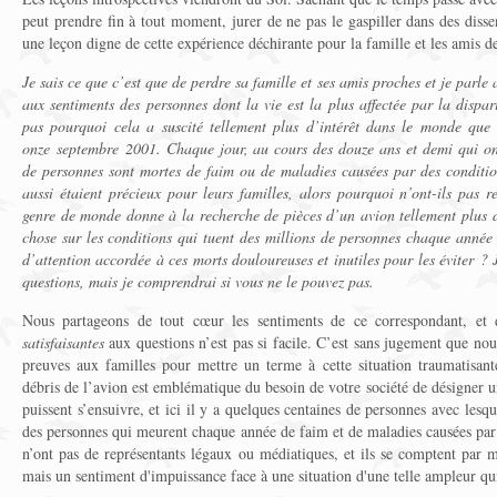
peut prendre fin à tout moment, jurer de ne pas le gaspiller dans des disse
une leçon digne de cette expérience déchirante pour la famille et les amis d
Je sais ce que c’est que de perdre sa famille et ses amis proches et je parle 
aux sentiments des personnes dont la vie est la plus affectée par la dispa
pas pourquoi cela a suscité tellement plus d’intérêt dans le monde que 
onze septembre 2001. Chaque jour, au cours des douze ans et demi qui ont 
de personnes sont mortes de faim ou de maladies causées par des condition
aussi étaient précieux pour leurs familles, alors pourquoi n’ont-ils pas 
genre de monde donne à la recherche de pièces d’un avion tellement plus 
chose sur les conditions qui tuent des millions de personnes chaque année
d’attention accordée à ces morts douloureuses et inutiles pour les éviter ?
questions, mais je comprendrai si vous ne le pouvez pas.
Nous partageons de tout cœur les sentiments de ce correspondant, et
satisfaisantes
aux questions n’est pas si facile. C’est sans jugement que no
preuves aux familles pour mettre un terme à cette situation traumatisant
débris de l’avion est emblématique du besoin de votre société de désigner u
puissent s’ensuivre, et ici il y a quelques centaines de personnes avec lesque
des personnes qui meurent chaque année de faim et de maladies causées par
n’ont pas de représentants légaux ou médiatiques, et ils se comptent par mi
mais un sentiment d'impuissance face à une situation d'une telle ampleur qui