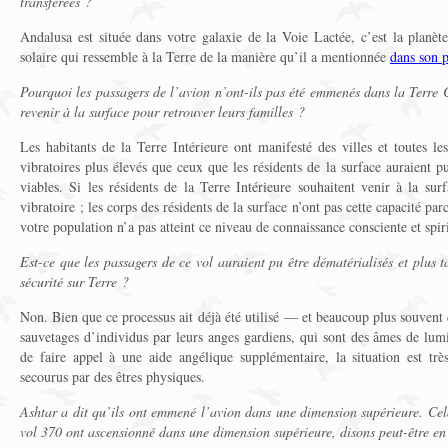
transférées ?
Andalusa est située dans votre galaxie de la Voie Lactée, c’est la planèt
solaire qui ressemble à la Terre de la manière qu’il a mentionnée
dans son 
Pourquoi les passagers de l’avion n’ont-ils pas été emmenés dans la Terre C
revenir à la surface pour retrouver leurs familles ?
Les habitants de la Terre Intérieure ont manifesté des villes et toutes l
vibratoires plus élevés que ceux que les résidents de la surface auraient p
viables. Si les résidents de la Terre Intérieure souhaitent venir à la surf
vibratoire ; les corps des résidents de la surface n’ont pas cette capacité pa
votre population n’a pas atteint ce niveau de connaissance consciente et spiri
Est-ce que les passagers de ce vol auraient pu être dématérialisés et plus 
sécurité sur Terre ?
Non. Bien que ce processus ait déjà été utilisé — et beaucoup plus souven
sauvetages d’individus par leurs anges gardiens, qui sont des âmes de lumi
de faire appel à une aide angélique supplémentaire, la situation est très
secourus par des êtres physiques.
Ashtar a dit qu’ils ont emmené l’avion dans une dimension supérieure. Cela 
vol 370 ont ascensionné dans une dimension supérieure, disons peut-être e