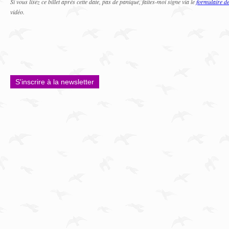
Si vous lisez ce billet après cette date, pas de panique, faites-moi signe via le
formulaire de
vidéo.
S'inscrire à la newsletter