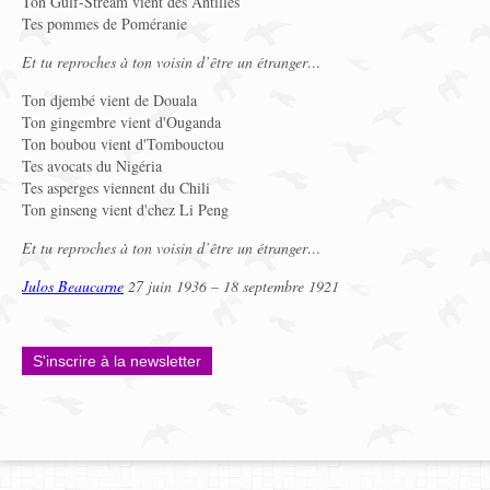
Ton Gulf-Stream vient des Antilles
Tes pommes de Poméranie
Et tu reproches à ton voisin d’être un étranger…
Ton djembé vient de Douala
Ton gingembre vient d'Ouganda
Ton boubou vient d'Tombouctou
Tes avocats du Nigéria
Tes asperges viennent du Chili
Ton ginseng vient d'chez Li Peng
Et tu reproches à ton voisin d’être un étranger…
Julos Beaucarne
27 juin 1936 – 18 septembre 1921
S'inscrire à la newsletter