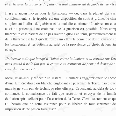
et guéri avec la croyance du patient et tout changement de mode de vie néce
Il n’y a aucun moyen pour le thérapeute — ou, dans la plupart des cas
consciemment. Si le trouble est une disposition du contrat d’âme, le ch
simplement l’effort de guérison et la maladie continuera à suivre son cour
aussi du patient s’il ne croit pas que la guérison est possible. Nous comp
thérapeute et le patient de ne pas savoir à quoi s’en tenir, particulièrement l
de la thérapie est là et qu’elle reste sans effet. Je pense que des discussions 
les thérapeutes et les patients au sujet de la prévalence du choix de leur 
et sage.
Un lecteur a dit que lorsqu’il "laisse entrer la lumière et la renvoie sur Ter
mais quand il ne le fait pas, il éprouve un sentiment de peur ; il demande s’
cette dernière sensation.
Mère, laisse-moi y réfléchir un instant… J’aimerais suggérer quelque chose 
d’une lumière dorée ou blanche englobant et pénétrant la Terre, parce que
mais je ne vois pas de technique plus efficace. Cependant, au-delà de toute
confiance, la connaissance du fait que recevoir et envoyer de la lumiè
évolution spirituelle et pour l’ascension de la Terre. C’est exactement ce qu
t-il besoin que de cette assurance pour se libérer de tout sentiment d
impression de ne pas en faire assez.