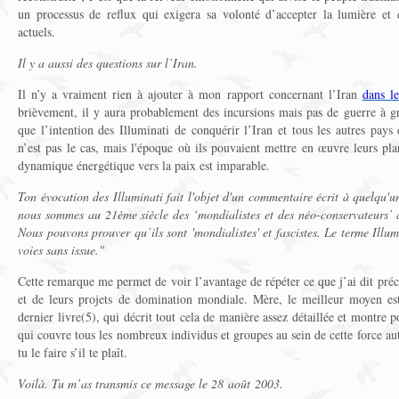
un processus de reflux qui exigera sa volonté d’accepter la lumière et 
actuels.
Il y a aussi des questions sur l’Iran.
Il n’y a vraiment rien à ajouter à mon rapport concernant l’Iran
dans l
brièvement, il y aura probablement des incursions mais pas de guerre à gr
que l’intention des Illuminati de conquérir l’Iran et tous les autres p
n’est pas le cas, mais l'époque où ils pouvaient mettre en œuvre leurs pl
dynamique énergétique vers la paix est imparable.
Ton évocation des Illuminati fait l'objet d'un commentaire écrit à quelqu'u
nous sommes au 21ème siècle des ‘mondialistes et des néo-conservateurs’ a
Nous pouvons prouver qu’ils sont 'mondialistes' et fascistes. Le terme Illum
voies sans issue."
Cette remarque me permet de voir l’avantage de répéter ce que j’ai dit pr
et de leurs projets de domination mondiale. Mère, le meilleur moyen est
dernier livre(5), qui décrit tout cela de manière assez détaillée et montre 
qui couvre tous les nombreux individus et groupes au sein de cette force aut
tu le faire s’il te plaît.
Voilà. Tu m’as transmis ce message le 28 août 2003.