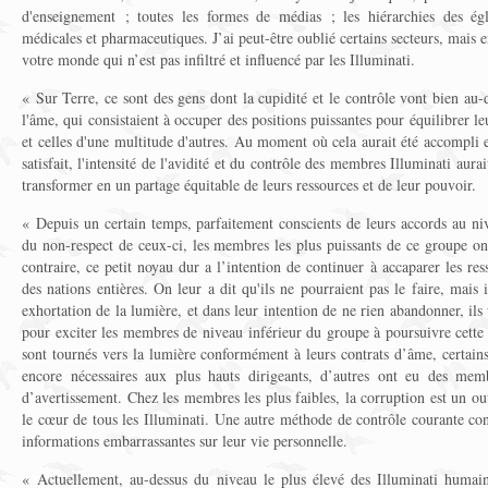
d'enseignement ; toutes les formes de médias ; les hiérarchies des églis
médicales et pharmaceutiques. J’ai peut-être oublié certains secteurs, mais
votre monde qui n’est pas infiltré et influencé par les Illuminati.
« Sur Terre, ce sont des gens dont la cupidité et le contrôle vont bien au-
l'âme, qui consistaient à occuper des positions puissantes pour équilibrer 
et celles d'une multitude d'autres. Au moment où cela aurait été accompli e
satisfait, l'intensité de l'avidité et du contrôle des membres Illuminati aura
transformer en un partage équitable de leurs ressources et de leur pouvoir.
« Depuis un certain temps, parfaitement conscients de leurs accords au ni
du non-respect de ceux-ci, les membres les plus puissants de ce groupe on
contraire, ce petit noyau dur a l’intention de continuer à accaparer les res
des nations entières. On leur a dit qu'ils ne pourraient pas le faire, mais 
exhortation de la lumière, et dans leur intention de ne rien abandonner, ils 
pour exciter les membres de niveau inférieur du groupe à poursuivre cette
sont tournés vers la lumière conformément à leurs contrats d’âme, certains 
encore nécessaires aux plus hauts dirigeants, d’autres ont eu des memb
d’avertissement. Chez les membres les plus faibles, la corruption est un outi
le cœur de tous les Illuminati. Une autre méthode de contrôle courante con
informations embarrassantes sur leur vie personnelle.
« Actuellement, au-dessus du niveau le plus élevé des Illuminati humain