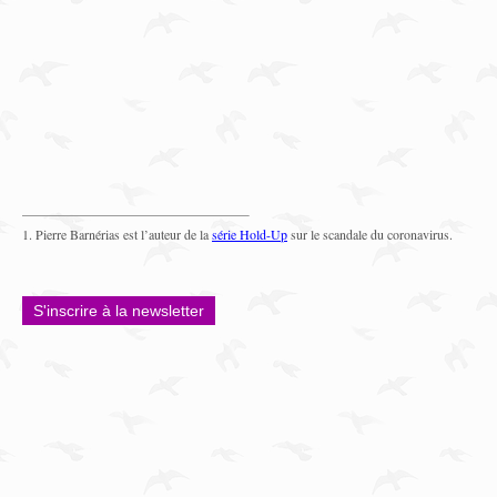
1. Pierre Barnérias est l’auteur de la
série Hold-Up
sur le scandale du coronavirus.
S'inscrire à la newsletter