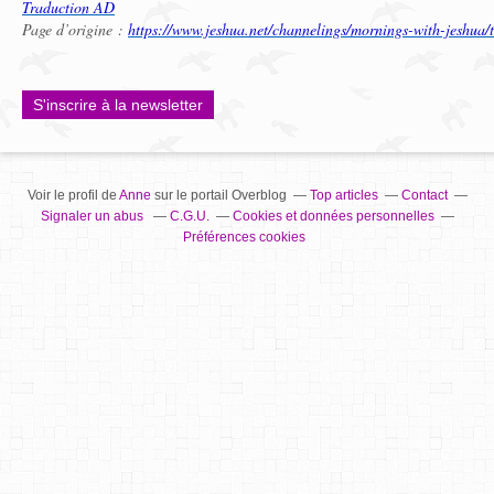
Traduction AD
Page d’origine :
https://www.jeshua.net/channelings/mornings-with-jeshua/t
S'inscrire à la newsletter
Voir le profil de
Anne
sur le portail Overblog
Top articles
Contact
Signaler un abus
C.G.U.
Cookies et données personnelles
Préférences cookies