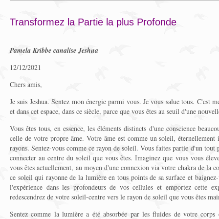
Transformez la Partie la plus Profonde
Pamela Kribbe canalise Jeshua
12/12/2021
Chers amis,
Je suis Jeshua. Sentez mon énergie parmi vous. Je vous salue tous. C'est me
et dans cet espace, dans ce siècle, parce que vous êtes au seuil d'une nouvell
Vous êtes tous, en essence, les éléments distincts d'une conscience beaucou
celle de votre propre âme. Votre âme est comme un soleil, éternellement ir
rayons. Sentez-vous comme ce rayon de soleil. Vous faites partie d'un tout pl
connecter au centre du soleil que vous êtes. Imaginez que vous vous éleve
vous êtes actuellement, au moyen d'une connexion via votre chakra de la c
ce soleil qui rayonne de la lumière en tous points de sa surface et baignez
l'expérience dans les profondeurs de vos cellules et emportez cette e
redescendrez de votre soleil-centre vers le rayon de soleil que vous êtes main
Sentez comme la lumière a été absorbée par les fluides de votre corps e