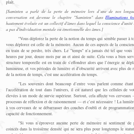
plaît.
[Saminten a parlé de la perte de mémoire lors d’une de nos longue
conversation est devenue le chapitre "Saminten" dans
Illuminations 
hautement évoluée est un collectif d'âmes dans lequel la conscience d'unité es
a pas d'individuation mentale ou émotionnelle des âmes.]
"Vous déplorez la perte de la notion du temps qui semble passer à to
vous déplorez est celle de la mémoire. Aucun de ces aspects de la conscien
en train de se perdre, très chers. Le "temps" n’a jamais été tel que vous
heures par jour, douze mois par an et ainsi de suite. Cela vous a bien serv
structure temporelle est en train de s’effondrer alors que l’énergie se dépl
lumineuse, et vos périodes de lumière et d’obscurité arrivent avec plus de r
de la notion de temps, c'est une accélération du temps.
"Les souvenirs dont beaucoup d’entre vous parlent comme étant 
l'accélération de tout dans l'univers, il est naturel que les cellules de vo
élevées à un mode de survie supérieur. Surtout, cela affecte vos cerveaux 
processus de réflexion et de raisonnement — et c’est nécessaire ! La lumièr
à vos cerveaux de se débarrasser des couches d'oubli et de programmation 
capacité de fonctionnement.
"Si vous n’éprouvez aucune perte de mémoire ni sentiment de pe
coincés dans la troisième densité qui ne sera plus pour longtemps le statut