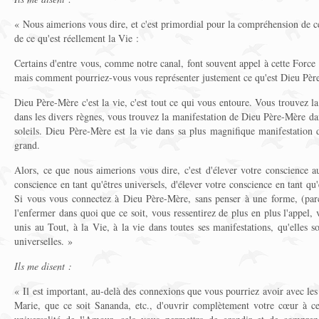
« Nous aimerions vous dire, et c'est primordial pour la compréhension de 
de ce qu'est réellement la Vie :
Certains d'entre vous, comme notre canal, font souvent appel à cette Force 
mais comment pourriez-vous vous représenter justement ce qu'est Dieu Pèr
Dieu Père-Mère c'est la vie, c'est tout ce qui vous entoure. Vous trouvez 
dans les divers règnes, vous trouvez la manifestation de Dieu Père-Mère dan
soleils. Dieu Père-Mère est la vie dans sa plus magnifique manifestation de
grand.
Alors, ce que nous aimerions vous dire, c'est d'élever votre conscience a
conscience en tant qu'êtres universels, d'élever votre conscience en tant qu'
Si vous vous connectez à Dieu Père-Mère, sans penser à une forme, (parce
l'enfermer dans quoi que ce soit, vous ressentirez de plus en plus l'appel,
unis au Tout, à la Vie, à la vie dans toutes ses manifestations, qu'elles soi
universelles. »
Ils me disent :
« Il est important, au-delà des connexions que vous pourriez avoir avec les
Marie, que ce soit Sananda, etc., d'ouvrir complètement votre cœur à cett