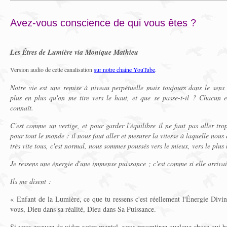
Avez-vous conscience de qui vous êtes ?
Les Êtres de Lumière via Monique Mathieu
Version audio de cette canalisation
sur notre chaine YouTube
.
Notre vie est une remise à niveau perpétuelle mais toujours dans le sens 
plus en plus qu'on me tire vers le haut, et que se passe-t-il ? Chacun e
connaît.
C'est comme un vertige, et pour garder l'équilibre il ne faut pas aller tro
pour tout le monde : il nous faut aller et mesurer la vitesse à laquelle nous
très vite tous, c'est normal, nous sommes poussés vers le mieux, vers le plu
Je ressens une énergie d'une immense puissance ; c'est comme si elle arrivai
Ils me disent :
« Enfant de la Lumière, ce que tu ressens c'est réellement l'Énergie Divi
vous, Dieu dans sa réalité, Dieu dans Sa Puissance.
Si vous essayez de vider votre mental, vous ressentirez quelque chose qui 