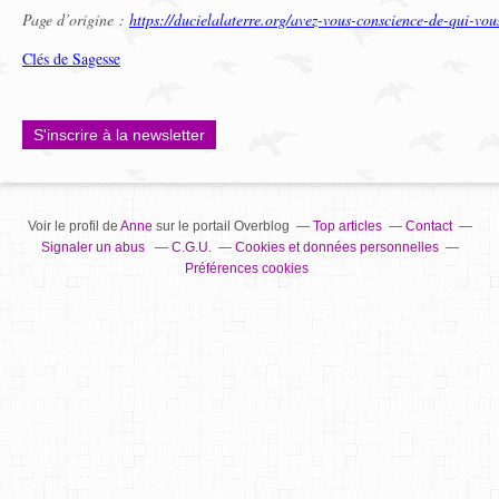
Page d’origine :
https://ducielalaterre.org/avez-vous-conscience-de-qui-vous
Clés de Sagesse
S'inscrire à la newsletter
Voir le profil de
Anne
sur le portail Overblog
Top articles
Contact
Signaler un abus
C.G.U.
Cookies et données personnelles
Préférences cookies