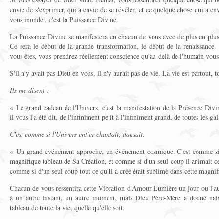
envie de s'exprimer, qui a envie de se révéler, et ce quelque chose qui a env
vous inonder, c'est la Puissance Divine.
La Puissance Divine se manifestera en chacun de vous avec de plus en plus d
Ce sera le début de la grande transformation, le début de la renaissance.
vous êtes, vous prendrez réellement conscience qu'au-delà de l'humain vous 
S'il n'y avait pas Dieu en vous, il n'y aurait pas de vie. La vie est partout,
Ils me disent :
« Le grand cadeau de l'Univers, c'est la manifestation de la Présence Div
il vous l'a été dit, de l'infiniment petit à l'infiniment grand, de toutes les ga
C'est comme si l'Univers entier chantait, dansait.
« Un grand événement approche, un événement cosmique. C'est comme si 
magnifique tableau de Sa Création, et comme si d'un seul coup il animait 
comme si d'un seul coup tout ce qu'Il a créé était sublimé dans cette magn
Chacun de vous ressentira cette Vibration d'Amour Lumière un jour ou l'autr
à un autre instant, un autre moment, mais Dieu Père-Mère a donné naiss
tableau de toute la vie, quelle qu'elle soit.