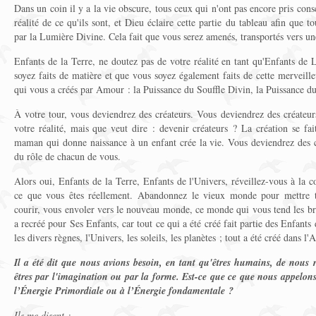
Dans un coin il y a la vie obscure, tous ceux qui n'ont pas encore pris consci
réalité de ce qu'ils sont, et Dieu éclaire cette partie du tableau afin que to
par la Lumière Divine. Cela fait que vous serez amenés, transportés vers un
Enfants de la Terre, ne doutez pas de votre réalité en tant qu'Enfants de
soyez faits de matière et que vous soyez également faits de cette merveill
qui vous a créés par Amour : la Puissance du Souffle Divin, la Puissance du
À votre tour, vous deviendrez des créateurs. Vous deviendrez des créateu
votre réalité, mais que veut dire : devenir créateurs ? La création se fai
maman qui donne naissance à un enfant crée la vie. Vous deviendrez des cr
du rôle de chacun de vous.
Alors oui, Enfants de la Terre, Enfants de l'Univers, réveillez-vous à la c
ce que vous êtes réellement. Abandonnez le vieux monde pour mettre to
courir, vous envoler vers le nouveau monde, ce monde qui vous tend les 
a recréé pour Ses Enfants, car tout ce qui a été créé fait partie des Enfant
les divers règnes, l'Univers, les soleils, les planètes ; tout a été créé dans l
Il a été dit que nous avions besoin, en tant qu'êtres humains, de nous r
êtres par l'imagination ou par la forme. Est-ce que ce que nous appelon
l’Énergie Primordiale ou à l’Énergie fondamentale ?
Ils me disent :