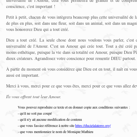
universalité de l'Amour, cela vous permettra de grandir et de compren
conscience, c'est important !
Petit à petit, chacun de vous intègrera beaucoup plus cette universalité de la
de plus en plus, soit dans une fleur, soit dans un animal, soit dans un magn
vous honorerez Dieu qui a tout créé.
Dieu a tout créé. La seule chose dont nous voulons vous parler, c'est 
universalité de l'Amour. C'est un Amour qui crée tout. Tout a été créé 
moins esthétique, puisque la vie dans sa totalité est Amour, puisque Dieu P
dieux créateurs. Agrandissez votre conscience pour ressentir DIEU partout.
À partir du moment où vous considérez que Dieu est en tout, il naît en vous 
aussi est important.
Merci à vous, merci pour ce que vous êtes, merci pour ce que vous allez de
Ils vous offrent tout leur Amour.
Vous pouvez reproduire ce texte et en donner copie aux conditions suivantes :
- qu'il ne soit pas coupé
- qu'il n'y ait aucune modification de contenu
- que vous fassiez référence à notre site
https://ducielalaterre.org/
- que vous mentionniez le nom de Monique Mathieu