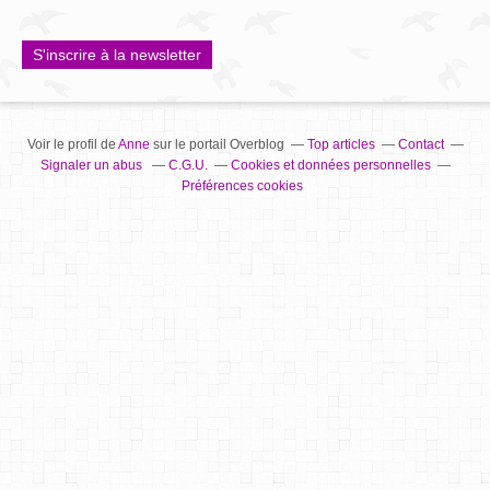
S'inscrire à la newsletter
Voir le profil de
Anne
sur le portail Overblog
Top articles
Contact
Signaler un abus
C.G.U.
Cookies et données personnelles
Préférences cookies