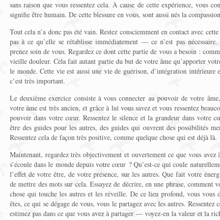
sans raison que vous ressentez cela. À cause de cette expérience, vous c
signifie être humain. De cette blessure en vous, sont aussi nés la compassio
Tout cela n’a donc pas été vain. Restez consciemment en contact avec cette 
pas à ce qu’elle se rétablisse immédiatement — ce n’est pas nécessaire.
prenez soin de vous. Regardez ce dont cette partie de vous a besoin : comment
vieille douleur. Cela fait autant partie du but de votre âme qu’apporter vot
le monde. Cette vie est aussi une vie de guérison, d’intégration intérieure
c’est très important.
Le deuxième exercice consiste à vous connecter au pouvoir de votre âme,
votre âme est très ancien, et grâce à lui vous savez et vous ressentez beau
pouvoir dans votre cœur. Ressentez le silence et la grandeur dans votre c
être des guides pour les autres, des guides qui ouvrent des possibilités 
Ressentez cela de façon très positive, comme quelque chose qui est déjà là.
Maintenant, regardez très objectivement et ouvertement ce que vous avez 
s’écoule dans le monde depuis votre cœur ? Qu’est-ce qui coule naturelleme
l’effet de votre être, de votre présence, sur les autres. Que fait votre éne
de mettre des mots sur cela. Essayez de décrire, en une phrase, comment vo
chose qui touche les autres et les réveille. De ce lieu profond, vous vou
êtes, ce qui se dégage de vous, vous le partagez avec les autres. Ressentez c
estimez pas dans ce que vous avez à partager — voyez-en la valeur et la ric