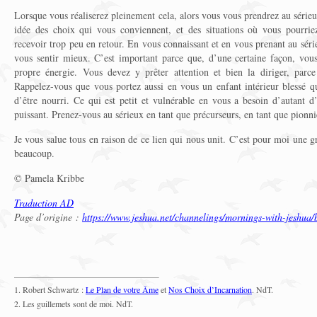
Lorsque vous réaliserez pleinement cela, alors vous vous prendrez au série
idée des choix qui vous conviennent, et des situations où vous pourri
recevoir trop peu en retour. En vous connaissant et en vous prenant au séri
vous sentir mieux. C’est important parce que, d’une certaine façon, vou
propre énergie. Vous devez y prêter attention et bien la diriger, parce
Rappelez-vous que vous portez aussi en vous un enfant intérieur blessé qu
d’être nourri. Ce qui est petit et vulnérable en vous a besoin d’autant d
puissant. Prenez-vous au sérieux en tant que précurseurs, en tant que pionni
Je vous salue tous en raison de ce lien qui nous unit. C’est pour moi une g
beaucoup.
© Pamela Kribbe
Traduction AD
Page d’origine :
https://www.jeshua.net/channelings/mornings-with-jeshua/
1. Robert Schwartz :
Le Plan de votre Âme
et
Nos Choix d’Incarnation
. NdT.
2.
Les guillemets sont de moi. NdT.