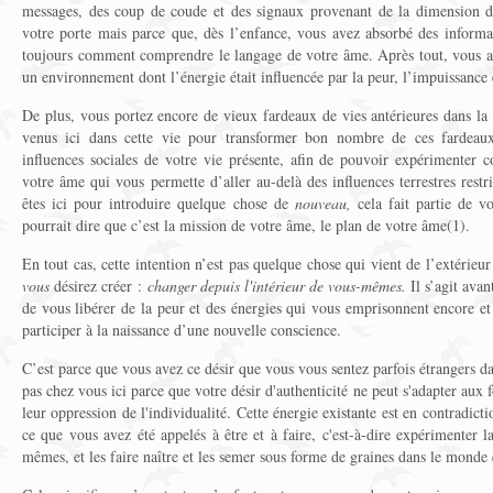
messages, des coup de coude et des signaux provenant de la dimension 
votre porte mais parce que, dès l’enfance, vous avez absorbé des informa
toujours comment comprendre le langage de votre âme. Après tout, vous av
un environnement dont l’énergie était influencée par la peur, l’impuissance e
De plus, vous portez encore de vieux fardeaux de vies antérieures dans l
venus ici dans cette vie pour transformer bon nombre de ces fardeaux 
influences sociales de votre vie présente, afin de pouvoir expérimenter
votre âme qui vous permette d’aller au-delà des influences terrestres rest
êtes ici pour introduire quelque chose de
nouveau,
cela fait partie de v
pourrait dire que c’est la mission de votre âme, le plan de votre âme(1).
En tout cas, cette intention n’est pas quelque chose qui vient de l’extérieu
vous
désirez créer :
changer depuis l'intérieur de vous-mêmes.
Il s’agit ava
de vous libérer de la peur et des énergies qui vous emprisonnent encore et 
participer à la naissance d’une nouvelle conscience.
C’est parce que vous avez ce désir que vous vous sentez parfois étrangers 
pas chez vous ici parce que votre désir d'authenticité ne peut s'adapter aux f
leur oppression de l'individualité. Cette énergie existante est en contradict
ce que vous avez été appelés à être et à faire, c'est-à-dire expérimenter l
mêmes, et les faire naître et les semer sous forme de graines dans le monde