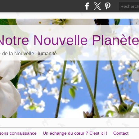
Notre Nouvelle Planèt
 & de la Nouvelle Humanité
sons connaissance
Un échange du cœur ? C'est ici !
Contact