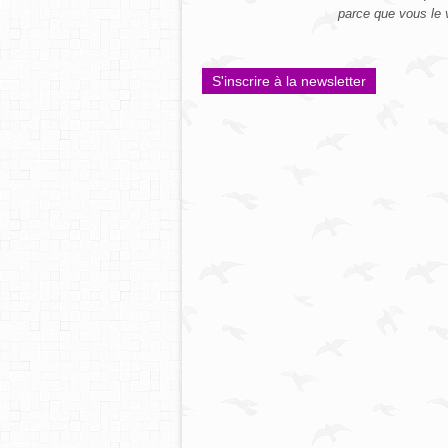
parce que vous le 
S'inscrire à la newsletter