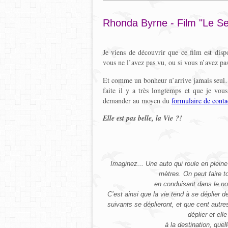
Rhonda Byrne - Film "Le Se
Je viens de découvrir que ce film est disp
vous ne l’avez pas vu, ou si vous n’avez pas
Et comme un bonheur n’arrive jamais seul… 
faite il y a très longtemps et que je vous
demander au moyen du
formulaire de conta
Elle est pas belle, la Vie ?!
____
Imaginez... Une auto qui roule en pleine
mètres. On peut faire t
en conduisant dans le noir
C’est ainsi que la vie tend à se déplier 
suivants se déplieront, et que cent autre
déplier et el
à la destination, quel