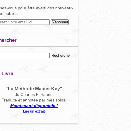
ez-vous pour être averti des nouveaux
les publiés.
hercher
 Livre
"La Méthode Master Key"
de Charles F. Haanel
Traduite et annotée par mes soins.
Maintenant disponible !
Lire un extrait