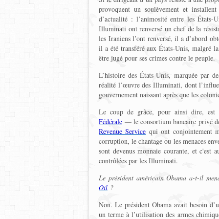
provoquent un soulèvement et installen
d’actualité : l’animosité entre les États-
Illuminati ont renversé un chef de la résist
les Iraniens l’ont renversé, il a d’abord 
il a été transféré aux États-Unis, malgré 
être jugé pour ses crimes contre le peuple.
L’histoire des États-Unis, marquée par des
réalité l’œuvre des Illuminati, dont l’inf
gouvernement naissant après que les coloni
Le coup de grâce, pour ainsi dire, est
Fédérale
— le consortium bancaire privé des
Revenue Service
qui ont conjointement m
corruption, le chantage ou les menaces en
sont devenus monnaie courante, et c'est aus
contrôlées par les Illuminati.
Le président américain Obama a-t-il mena
Oil
?
Non. Le président Obama avait besoin d’u
un terme à l’utilisation des armes chimique