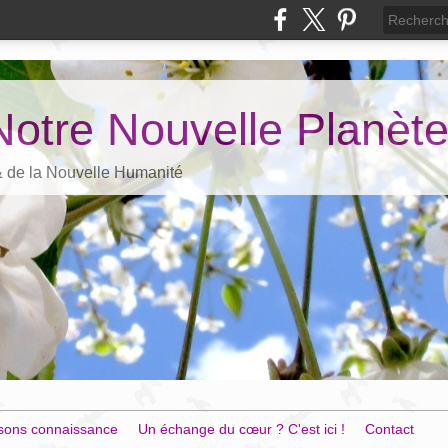
Notre Nouvelle Planèt
 & de la Nouvelle Humanité
sons connaissance
Un échange du cœur ? C'est ici !
Contact