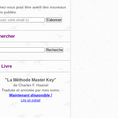
ez-vous pour être averti des nouveaux
les publiés.
hercher
 Livre
"La Méthode Master Key"
de Charles F. Haanel
Traduite et annotée par mes soins.
Maintenant disponible !
Lire un extrait