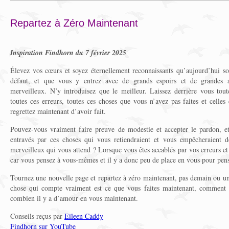
Repartez à Zéro Maintenant
Inspiration Findhorn du 7 février 2025
Élevez vos cœurs et soyez éternellement reconnaissants qu’aujourd’hui so
défaut, et que vous y entrez avec de grands espoirs et de grandes 
merveilleux. N’y introduisez que le meilleur. Laissez derrière vous toute
toutes ces erreurs, toutes ces choses que vous n’avez pas faites et celle
regrettez maintenant d’avoir fait.
Pouvez-vous vraiment faire preuve de modestie et accepter le pardon, et 
entravés par ces choses qui vous retiendraient et vous empêcheraient d
merveilleux qui vous attend ? Lorsque vous êtes accablés par vos erreurs et 
car vous pensez à vous-mêmes et il y a donc peu de place en vous pour pens
Tournez une nouvelle page et repartez à zéro maintenant, pas demain ou un 
chose qui compte vraiment est ce que vous faites maintenant, comment 
combien il y a d’amour en vous maintenant.
Conseils reçus par
Eileen Caddy
Findhorn sur YouTube