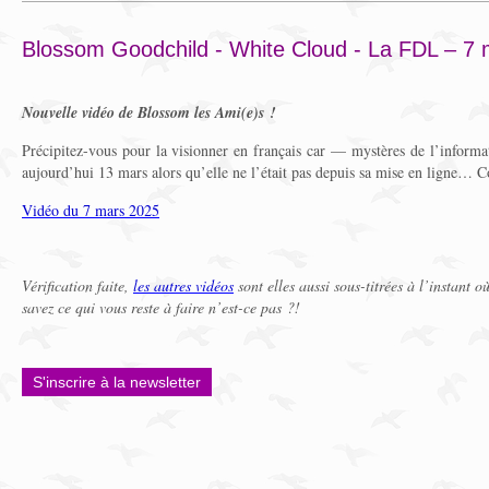
Blossom Goodchild - White Cloud - La FDL – 7
Nouvelle vidéo de Blossom les Ami(e)s !
Précipitez-vous pour la visionner en français car — mystères de l’informa
aujourd’hui 13 mars alors qu’elle ne l’était pas depuis sa mise en ligne
Vidéo du 7 mars 2025
Vérification faite,
les autres vidéos
sont elles aussi sous-titrées à l’instant o
savez ce qui vous reste à faire n’est-ce pas ?!
S'inscrire à la newsletter