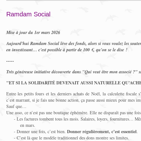
Ramdam Social
Mise à jour du 1er mars 2026
Aujourd'hui Ramdam Social lève des fonds, alors si vous voulez les soute
en investissant… c'est possible à partir de 100 €, qu'on se le dise !
-----
Très généreuse initiative découverte dans "Qui veut être mon associé ?" 
"ET SI LA SOLIDARITÉ DEVENAIT AUSSI NATURELLE QU’ACH
Entre les petits fours et les derniers achats de Noël, la calculette fiscale s
c’est marrant, si je fais une bonne action, ça passe aussi mieux pour mes im
Sauf que…
Une asso, ce n’est pas une boutique éphémère. Elle ne disparaît pas une fois
- Les factures tombent tous les mois. Salaires, loyers, fournitures… Mê
en mars.
Donner régulièrement, c’est essentiel
- Donner une fois, c’est bien.
.
- C’est là que le modèle traditionnel des dons montre ses limites.