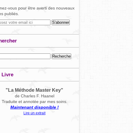
ez-vous pour être averti des nouveaux
les publiés.
hercher
 Livre
"La Méthode Master Key"
de Charles F. Haanel
Traduite et annotée par mes soins.
Maintenant disponible !
Lire un extrait