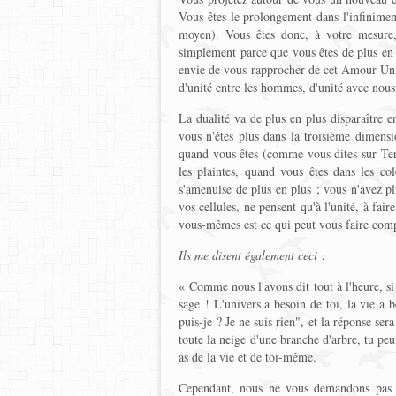
Vous êtes le prolongement dans l'infiniment
moyen). Vous êtes donc, à votre mesure, 
simplement parce que vous êtes de plus en 
envie de vous rapprocher de cet Amour Unive
d'unité entre les hommes, d'unité avec nous,
La dualité va de plus en plus disparaître 
vous n'êtes plus dans la troisième dimens
quand vous êtes (comme vous dites sur Ter
les plaintes, quand vous êtes dans les col
s'amenuise de plus en plus ; vous n'avez pl
vos cellules, ne pensent qu'à l'unité, à faire
vous-mêmes est ce qui peut vous faire comp
Ils me disent également ceci :
« Comme nous l'avons dit tout à l'heure, si 
sage ! L'univers a besoin de toi, la vie a
puis-je ? Je ne suis rien", et la réponse se
toute la neige d'une branche d'arbre, tu peu
as de la vie et de toi-même.
Cependant, nous ne vous demandons pas d