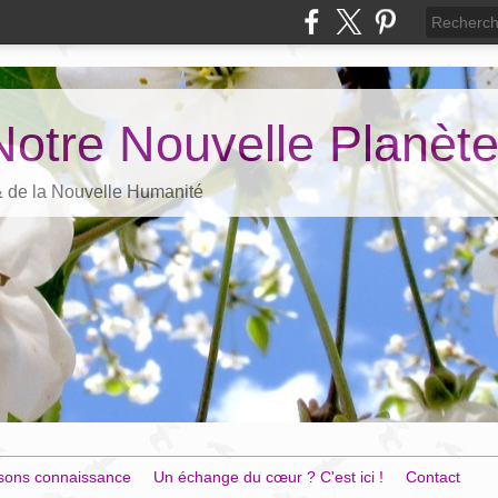
Notre Nouvelle Planèt
 & de la Nouvelle Humanité
sons connaissance
Un échange du cœur ? C'est ici !
Contact