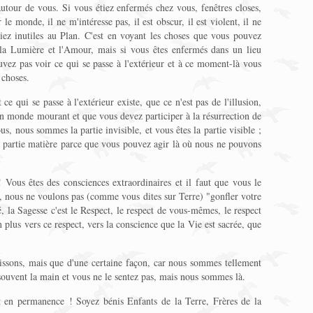
autour de vous. Si vous étiez enfermés chez vous, fenêtres closes,
 le monde, il ne m'intéresse pas, il est obscur, il est violent, il ne
iez inutiles au Plan. C'est en voyant les choses que vous pouvez
e la Lumière et l'Amour, mais si vous êtes enfermés dans un lieu
z pas voir ce qui se passe à l'extérieur et à ce moment-là vous
 choses.
ce qui se passe à l'extérieur existe, que ce n'est pas de l'illusion,
 un monde mourant et que vous devez participer à la résurrection de
, nous sommes la partie invisible, et vous êtes la partie visible ;
a partie matière parce que vous pouvez agir là où nous ne pouvons
! Vous êtes des consciences extraordinaires et il faut que vous le
a, nous ne voulons pas (comme vous dites sur Terre) "gonfler votre
, la Sagesse c'est le Respect, le respect de vous-mêmes, le respect
plus vers ce respect, vers la conscience que la Vie est sacrée, que
issons, mais que d'une certaine façon, car nous sommes tellement
ouvent la main et vous ne le sentez pas, mais nous sommes là.
en permanence ! Soyez bénis Enfants de la Terre, Frères de la