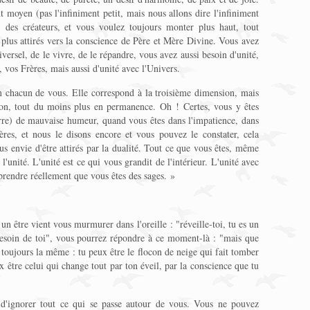
 moyen (pas l'infiniment petit, mais nous allons dire l'infiniment
des créateurs, et vous voulez toujours monter plus haut, tout
plus attirés vers la conscience de Père et Mère Divine. Vous avez
rsel, de le vivre, de le répandre, vous avez aussi besoin d'unité,
 vos Frères, mais aussi d'unité avec l'Univers.
en chacun de vous. Elle correspond à la troisième dimension, mais
ion, tout du moins plus en permanence. Oh ! Certes, vous y êtes
re) de mauvaise humeur, quand vous êtes dans l'impatience, dans
ères, et nous le disons encore et vous pouvez le constater, cela
us envie d'être attirés par la dualité. Tout ce que vous êtes, même
 l'unité. L'unité est ce qui vous grandit de l'intérieur. L'unité avec
rendre réellement que vous êtes des sages. »
un être vient vous murmurer dans l'oreille : "réveille-toi, tu es un
 besoin de toi", vous pourrez répondre à ce moment-là : "mais que
ra toujours la même : tu peux être le flocon de neige qui fait tomber
x être celui qui change tout par ton éveil, par la conscience que tu
'ignorer tout ce qui se passe autour de vous. Vous ne pouvez