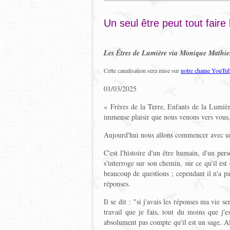
Un seul être peut tout faire
Les Êtres de Lumière via Monique Mathi
Cette canalisation sera mise sur
notre chaine YouTu
01/03/2025
« Frères de la Terre, Enfants de la Lumièr
immense plaisir que nous venons vers vous
Aujourd'hui nous allons commencer avec une
C'est l'histoire d'un être humain, d'un pe
s'interroge sur son chemin, sur ce qu'il est 
beaucoup de questions ; cependant il n'a pas
réponses.
Il se dit : "si j'avais les réponses ma vie s
travail que je fais, tout du moins que j'e
absolument pas compte qu'il est un sage. Alo