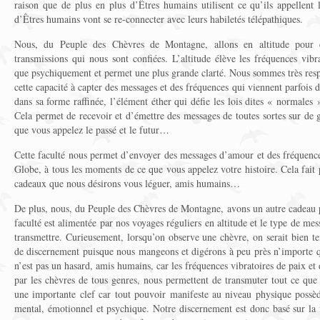
raison que de plus en plus d’Êtres humains utilisent ce qu’ils appellent 
d’Êtres humains vont se re-connecter avec leurs habiletés télépathiques.
Nous, du Peuple des Chèvres de Montagne, allons en altitude pour ca
transmissions qui nous sont confiées. L’altitude élève les fréquences vibr
que psychiquement et permet une plus grande clarté. Nous sommes très res
cette capacité à capter des messages et des fréquences qui viennent parfois d
dans sa forme raffinée, l’élément éther qui défie les lois dites « normales 
Cela permet de recevoir et d’émettre des messages de toutes sortes sur de
que vous appelez le passé et le futur…
Cette faculté nous permet d’envoyer des messages d’amour et des fréquence
Globe, à tous les moments de ce que vous appelez votre histoire. Cela fait p
cadeaux que nous désirons vous léguer, amis humains…
De plus, nous, du Peuple des Chèvres de Montagne, avons un autre cadeau p
faculté est alimentée par nos voyages réguliers en altitude et le type de m
transmettre. Curieusement, lorsqu’on observe une chèvre, on serait bien 
de discernement puisque nous mangeons et digérons à peu près n’importe q
n’est pas un hasard, amis humains, car les fréquences vibratoires de paix e
par les chèvres de tous genres, nous permettent de transmuter tout ce que
une importante clef car tout pouvoir manifeste au niveau physique possè
mental, émotionnel et psychique. Notre discernement est donc basé sur la 