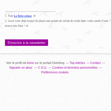
1. Voir
La Terre creuse
. @
2. Avez-vous déjà essayé de placer une pointe de cristal de roche dans votre carafe d’eau ? 
trouve très bien ! @
S'inscrire à la newsletter
Voir le profil de
Anne
sur le portail Overblog
Top articles
Contact
Signaler un abus
C.G.U.
Cookies et données personnelles
Préférences cookies