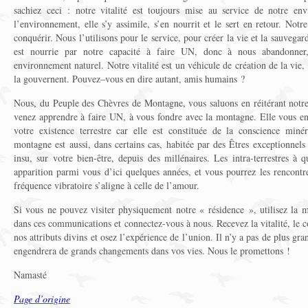
sachiez ceci : notre vitalité est toujours mise au service de notre e
l’environnement, elle s’y assimile, s’en nourrit et le sert en retour. Notre
conquérir. Nous l’utilisons pour le service, pour créer la vie et la sauvegar
est nourrie par notre capacité à faire UN, donc à nous abandonner
environnement naturel. Notre vitalité est un véhicule de création de la vie, r
la gouvernent. Pouvez–vous en dire autant, amis humains ?
Nous, du Peuple des Chèvres de Montagne, vous saluons en réitérant notre 
venez apprendre à faire UN, à vous fondre avec la montagne. Elle vous e
votre existence terrestre car elle est constituée de la conscience miné
montagne est aussi, dans certains cas, habitée par des Êtres exceptionnels 
insu, sur votre bien-être, depuis des millénaires. Les intra-terrestres à
apparition parmi vous d’ici quelques années, et vous pourrez les rencontrer
fréquence vibratoire s’aligne à celle de l’amour.
Si vous ne pouvez visiter physiquement notre « résidence », utilisez la m
dans ces communications et connectez-vous à nous. Recevez la vitalité, le c
nos attributs divins et osez l’expérience de l’union. Il n’y a pas de plus g
engendrera de grands changements dans vos vies. Nous le promettons !
Namasté
Page d’origine