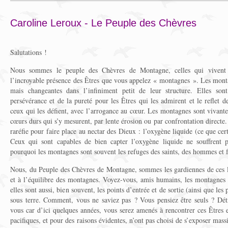
Caroline Leroux - Le Peuple des Chèvres
Salutations !
Nous sommes le peuple des Chèvres de Montagne, celles qui vivent d
l’incroyable présence des Êtres que vous appelez « montagnes ». Les mont
mais changeantes dans l’infiniment petit de leur structure. Elles sont 
persévérance et de la pureté pour les Êtres qui les admirent et le reflet d
ceux qui les défient, avec l’arrogance au cœur. Les montagnes sont vivantes
cœurs durs qui s’y mesurent, par lente érosion ou par confrontation directe.
raréfie pour faire place au nectar des Dieux : l’oxygène liquide (ce que cer
Ceux qui sont capables de bien capter l’oxygène liquide ne souffrent p
pourquoi les montagnes sont souvent les refuges des saints, des hommes et
Nous, du Peuple des Chèvres de Montagne, sommes les gardiennes de ces li
et à l’équilibre des montagnes. Voyez-vous, amis humains, les montagnes
elles sont aussi, bien souvent, les points d’entrée et de sortie (ainsi que les
sous terre. Comment, vous ne saviez pas ? Vous pensiez être seuls ? Dét
vous car d’ici quelques années, vous serez amenés à rencontrer ces Êtres en
pacifiques, et pour des raisons évidentes, n’ont pas choisi de s’exposer mas