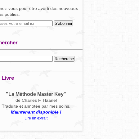
ez-vous pour être averti des nouveaux
les publiés.
hercher
 Livre
"La Méthode Master Key"
de Charles F. Haanel
Traduite et annotée par mes soins.
Maintenant disponible !
Lire un extrait