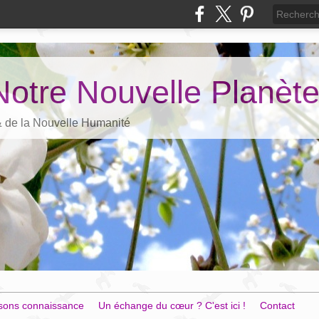
Notre Nouvelle Planèt
 & de la Nouvelle Humanité
sons connaissance
Un échange du cœur ? C'est ici !
Contact