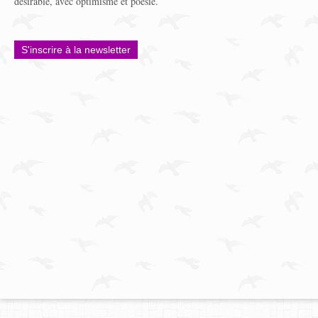
désirable, avec optimisme et poésie.
S'inscrire à la newsletter