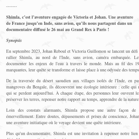
-------
Shimla, c’est l’aventure engagée de Victoria et Johan. Une aventure
de France jusqu’en Inde, sans avion, qu’ils nous partagent dans un
documentaire diffusé le 26 mai au Grand Rex à Paris !
Synopsis
En septembre 2023, Johan Reboul et Victoria Guillomon se lancent un défi al
rallier Shimla, au nord de l'Inde, sans avion, caméra embarquée. Leur
documenter les enjeux de l'eau à travers le monde. Mais au fil des 19
marquantes, leur quête se transforme et laisse place à une odyssée des temp
De la traversée du désert saoudien aux villages isolés de l'Inde, en pa
mangroves du Bengale, ils découvrent une écologie intérieure : celle qui
qui se perdent aujourd'hui. À chaque étape, des personnes leur ouvrent les
préserver les terres, repenser notre rapport au temps, apprendre de la nature
Loin des constats alarmants, Shimla propose une autre façon de p
émerveillement. Entre doutes, dépassements et prises de conscience, Johan
une aventure initiatique où le voyage devient une quête intérieure.
Plus qu'un documentaire, Shimla est une invitation à repenser notre lien