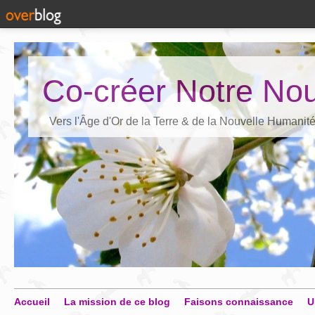
Co-créer Notre Nou
Vers l'Âge d'Or de la Terre & de la Nouvelle Humanit
Accueil
La mission de ce blog
Faisons connaissance
U