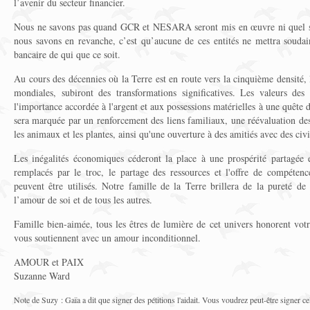
l’avenir du secteur financier.
Nous ne savons pas quand GCR et NESARA seront mis en œuvre ni quel se
nous savons en revanche, c’est qu’aucune de ces entités ne mettra souda
bancaire de qui que ce soit.
Au cours des décennies où la Terre est en route vers la cinquième densité, 
mondiales, subiront des transformations significatives. Les valeurs des
l'importance accordée à l'argent et aux possessions matérielles à une quête 
sera marquée par un renforcement des liens familiaux, une réévaluation des 
les animaux et les plantes, ainsi qu'une ouverture à des amitiés avec des civil
Les inégalités économiques céderont la place à une prospérité partagée 
remplacés par le troc, le partage des ressources et l'offre de compétence
peuvent être utilisés. Notre famille de la Terre brillera de la pureté de
l’amour de soi et de tous les autres.
Famille bien-aimée, tous les êtres de lumière de cet univers honorent vot
vous soutiennent avec un amour inconditionnel.
AMOUR et PAIX
Suzanne Ward
Note de Suzy : Gaïa a dit que signer des pétitions l'aidait. Vous voudrez peut-être signer cel