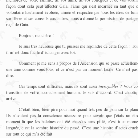
façon dont cela peut affecter Gaïa, l'âme qui s'est incarnée en tant que 
volontaire hautement évoluée, aimée et respectée par tous les êtres de lu
sur Terre et ses conseils aux autres, nous a donné la permission de parta
reçu de Gaïa.
Bonjour, ma chère !
Je suis très heureuse que tu puisses me rejoindre de cette façon ! T
il m’est donc facile d’échanger avec toi.
Comment je me sens à propos de l’Ascension qui se passe actuelleme
une âme comme vous tous, et ce n’est pas un moment facile. Ce n’est pas
dire.
Ces temps sont difficiles, mais ils sont aussi
incroyables !
Vous com
transition de votre accouchement humain. Je suis d’accord. C’est chaoti
arrive.
C’était bien, bien pire pour moi quand très peu de gens sur la plan
Ils n'avaient pas la conscience nécessaire pour savoir que j'étais un ê
moment-là que les baleines ont été chassées sans pitié, c’est à ce mome
larguée, c’est la sombre histoire du passé. C’est une histoire d’actes crue
sur tout ce qui m’a été fait.