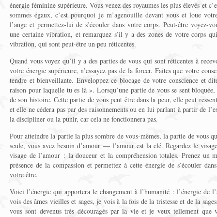
énergie féminine supérieure. Vous venez des royaumes les plus élevés et c’e
sommes égaux, c’est pourquoi je m’agenouille devant vous et loue votre
l’ange et permettez-lui de s’écouler dans votre corps. Peut-être voyez-vo
une certaine vibration, et remarquez s’il y a des zones de votre corps qui
vibration, qui sont peut-être un peu réticentes.
Quand vous voyez qu’il y a des parties de vous qui sont réticentes à recev
votre énergie supérieure, n’essayez pas de la forcer. Faites que votre cons
tendre et bienveillante. Enveloppez ce blocage de votre conscience et dite
raison pour laquelle tu es là ». Lorsqu’une partie de vous se sent bloquée, 
de son histoire. Cette partie de vous peut être dans la peur, elle peut ressent
et elle ne cédera pas par des raisonnements ou en lui parlant à partir de l’
la discipliner ou la punir, car cela ne fonctionnera pas.
Pour atteindre la partie la plus sombre de vous-mêmes, la partie de vous qui 
seule, vous avez besoin d’amour — l’amour est la clé. Regardez le visage 
visage de l’amour : la douceur et la compréhension totales. Prenez un m
présence de la compassion et permettez à cette énergie de s’écouler dans 
votre être.
Voici l’énergie qui apportera le changement à l’humanité : l’énergie de l
vois des âmes vieilles et sages, je vois à la fois de la tristesse et de la sage
vous sont devenus très découragés par la vie et je veux tellement que 