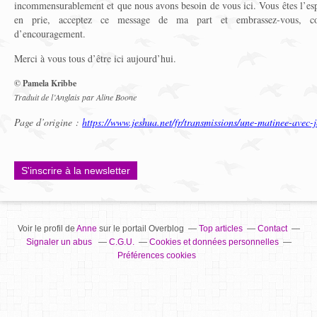
incommensurablement et que nous avons besoin de vous ici. Vous êtes l’e
en prie, acceptez ce message de ma part et embrassez-vous, c
d’encouragement.
Merci à vous tous d’être ici aujourd’hui.
© Pamela Kribbe
Traduit de l’Anglais par Aline Boone
Page d’origine :
https://www.jeshua.net/fr/transmissions/une-matinee-avec-
S'inscrire à la newsletter
Voir le profil de
Anne
sur le portail Overblog
Top articles
Contact
Signaler un abus
C.G.U.
Cookies et données personnelles
Préférences cookies