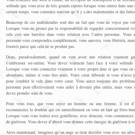
solitude que vous avez de très grands espoirs lorsque vous entrez dans une
certain temps, vous constatez souvent qu’il y a des malentendus et des lutte
Beaucoup de ces malentendus sont dus au fait que vous ne voyez pas votr
Lorsque vous ne prenez pas la responsabilité de regarder consciemment vos
cela crée une barrière dans votre relation avec l’autre personne. Vous a
personne vous comprendra complètement, vous sauvera, vous libérera, mais 
frustrés parce que cela ne se produit pas.
Donc, paradoxalement, quand on veut avoir une relation vraiment guér
s’embrasser soi-même. Vous devez vraiment faire face à votre solitude e
Lorsque vous vous connectez vraiment à votre propre âme et que vous en re
abondants, même si vous êtes seuls. Votre cœur déborde et vous n’avez p
pour combler le vide dans votre cœur. Vous aurez toujours des problèmes
personne peut effectivement vous aider à devenir plus entier, mais vous
devez prendre soin de vous.
Pour vous tous, que vous soyez un homme ou une femme, il est d’u
reconnaissiez la douleur qui est naturellement en vous en tant qu’êtres hu
Lorsque vous vous traitez avec gentillesse, avec douceur, vous commencez 
de guérison. Vous devez d’abord vous donner cette énergie de guérison à 
Alors maintenant, imaginez qu’un ange se tient derrière vous avec ses ailes