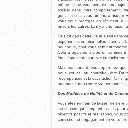
même s’il ne vous semble pas toujours
osciller dans votre comportement. Pa
gens, et cela vous amène à risquer vo
vous vous protégez en résistant, ou 
envers les autres. Et il y a une raison à
Plus tôt dans cette vie et aussi dans 
expériences émotionnelles d'une vie fam
pour vous, pour vous sentir autonome 
Cela a également créé un sentiment d
êtes capable de survivre financièrem
Mais maintenant, vous apprenez que 
Vous voulez, au contraire, être l'au
récompenses et la satisfaction (ainsi qu
autonomie dans votre vie personnelle, a
Des Modèles de Nullité et de Dépe
Vous êtes en train de laisser derrière 
les choses qui comptent le plus pour 
objectifs positifs et réalisables, vous
conviction et engagement en votre pr