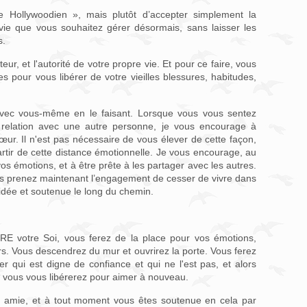
e Hollywoodien », mais plutôt d’accepter simplement la
 vie que vous souhaitez gérer désormais, sans laisser les
s.
teur, et l'autorité de votre propre vie. Et pour ce faire, vous
 pour vous libérer de votre vieilles blessures, habitudes,
vec vous-même en le faisant. Lorsque vous vous sentez
n relation avec une autre personne, je vous encourage à
ur. Il n'est pas nécessaire de vous élever de cette façon,
rtir de cette distance émotionnelle. Je vous encourage, au
vos émotions, et à être prête à les partager avec les autres.
Mais prenez maintenant l’engagement de cesser de vivre dans
uidée et soutenue le long du chemin.
RE votre Soi, vous ferez de la place pour vos émotions,
s. Vous descendrez du mur et ouvrirez la porte. Vous ferez
r qui est digne de confiance et qui ne l'est pas, et alors
t vous vous libérerez pour aimer à nouveau.
n amie, et à tout moment vous êtes soutenue en cela par