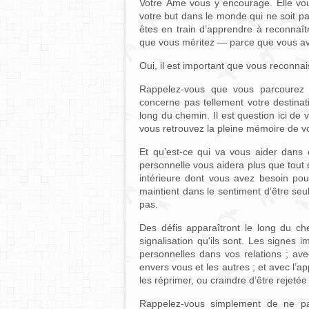
Votre Âme vous y encourage. Elle vou
votre but dans le monde qui ne soit pa
êtes en train d’apprendre à reconnaî
que vous méritez — parce que vous av
Oui, il est important que vous reconnai
Rappelez-vous que vous parcourez 
concerne pas tellement votre destinati
long du chemin. Il est question ici de
vous retrouvez la pleine mémoire de vot
Et qu’est-ce qui va vous aider dans c
personnelle vous aidera plus que tout 
intérieure dont vous avez besoin pou
maintient dans le sentiment d’être se
pas.
Des défis apparaîtront le long du ch
signalisation qu'ils sont. Les signes i
personnelles dans vos relations ; avec
envers vous et les autres ; et avec l’
les réprimer, ou craindre d’être rejetée 
Rappelez-vous simplement de ne pas