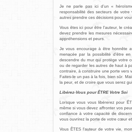
Je ne parle pas ici d’un « héroïsm
responsabilité des secteurs de votre
autres prendre ces décisions pour vou
Vous êtes ici pour être l'auteur, le créa
devez prendre les mesures nécessaires
appréhensions et peurs.
Je vous encourage à être honnête a
menacée par la possibilité d’être e
descendre du mur qui protège votre cœ
ou de regarder les autres de haut à pa
contraire, à construire une porte vers 
Faites-le un pas à la fois, bien sûr. 
la peur, et de croire que vous serez g
Libérez-Vous pour ÊTRE Votre Soi
Lorsque vous vous libérerez pour ÊT
même si vous devez affronter vos peur
confiance à votre capacité de discerne
vous ouvrirez la porte de votre cœur e
Vous ÊTES l'auteur de votre vie, mo