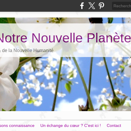
Notre Nouvelle Planèt
 & de la Nouvelle Humanité
sons connaissance
Un échange du cœur ? C'est ici !
Contact