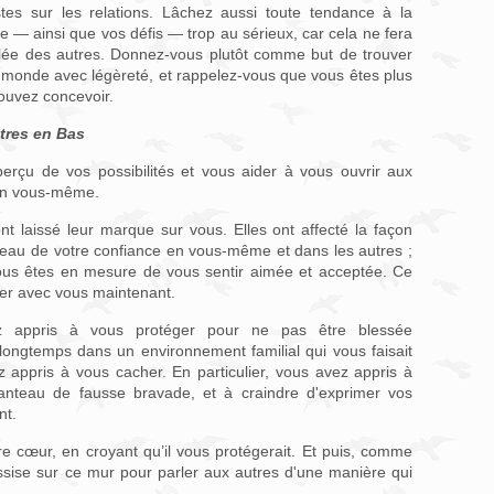
istes sur les relations. Lâchez aussi toute tendance à la
e — ainsi que vos défis — trop au sérieux, car cela ne fera
solée des autres. Donnez-vous plutôt comme but de trouver
monde avec légèreté, et rappelez-vous que vous êtes plus
ouvez concevoir.
tres en Bas
perçu de vos possibilités et vous aider à vous ouvrir aux
 en vous-même.
nt laissé leur marque sur vous. Elles ont affecté la façon
iveau de votre confiance en vous-même et dans les autres ;
 vous êtes en mesure de vous sentir aimée et acceptée. Ce
ter avec vous maintenant.
z appris à vous protéger pour ne pas être blessée
longtemps dans un environnement familial qui vous faisait
z appris à vous cacher. En particulier, vous avez appris à
manteau de fausse bravade, et à craindre d'exprimer vos
nt.
e cœur, en croyant qu’il vous protégerait. Et puis, comme
assise sur ce mur pour parler aux autres d'une manière qui