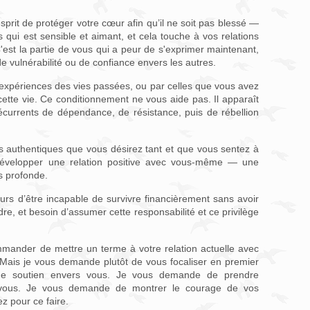
prit de protéger votre cœur afin qu’il ne soit pas blessé —
qui est sensible et aimant, et cela touche à vos relations
'est la partie de vous qui a peur de s'exprimer maintenant,
e vulnérabilité ou de confiance envers les autres.
 expériences des vies passées, ou par celles que vous avez
cette vie. Ce conditionnement ne vous aide pas. Il apparaît
écurrents de dépendance, de résistance, puis de rébellion
s authentiques que vous désirez tant et que vous sentez à
développer une relation positive avec vous-même — une
s profonde.
rs d’être incapable de survivre financièrement sans avoir
re, et besoin d’assumer cette responsabilité et ce privilège
mmander de mettre un terme à votre relation actuelle avec
. Mais je vous demande plutôt de vous focaliser en premier
n de soutien envers vous. Je vous demande de prendre
vous. Je vous demande de montrer le courage de vos
z pour ce faire.