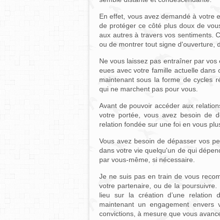
En effet, vous avez demandé à votre es
de protéger ce côté plus doux de vous 
aux autres à travers vos sentiments. C
ou de montrer tout signe d'ouverture, d
Ne vous laissez pas entraîner par vos
eues avec votre famille actuelle dans 
maintenant sous la forme de cycles r
qui ne marchent pas pour vous.
Avant de pouvoir accéder aux relation
votre portée, vous avez besoin de 
relation fondée sur une foi en vous plu
Vous avez besoin de dépasser vos peu
dans votre vie quelqu'un de qui dépend
par vous-même, si nécessaire.
Je ne suis pas en train de vous reco
votre partenaire, ou de la poursuivre
lieu sur la création d’une relatio
maintenant un engagement envers 
convictions, à mesure que vous avance