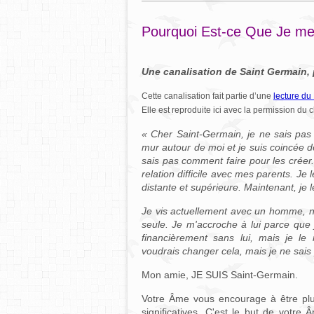
Pourquoi Est-ce Que Je me
Une canalisation de Saint Germain, 
Cette canalisation fait partie d’une
lecture du
Elle est reproduite ici avec la permission du cl
« Cher Saint-Germain, je ne sais pas 
mur autour de moi et je suis coincée de
sais pas comment faire pour les créer.
relation difficile avec mes parents. J
distante et supérieure. Maintenant, je 
Je vis actuellement avec un homme, no
seule. Je m'accroche à lui parce que
financièrement sans lui, mais je l
voudrais changer cela, mais je ne sa
Mon amie, JE SUIS Saint-Germain.
Votre Âme vous encourage à être plus
significatives. C'est le but de votre 