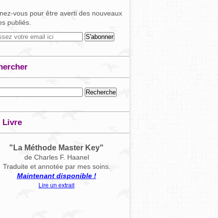
ez-vous pour être averti des nouveaux
les publiés.
hercher
 Livre
"La Méthode Master Key"
de Charles F. Haanel
Traduite et annotée par mes soins.
Maintenant disponible !
Lire un extrait