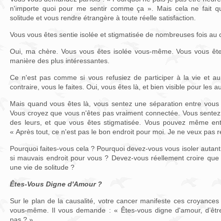
n'importe quoi pour me sentir comme ça ». Mais cela ne fait qu
solitude et vous rendre étrangère à toute réelle satisfaction.
Vous vous êtes sentie isolée et stigmatisée de nombreuses fois au c
Oui, ma chère. Vous vous êtes isolée vous-même. Vous vous êt
manière des plus intéressantes.
Ce n'est pas comme si vous refusiez de participer à la vie et 
contraire, vous le faites. Oui, vous êtes là, et bien visible pour les a
Mais quand vous êtes là, vous sentez une séparation entre vous
Vous croyez que vous n'êtes pas vraiment connectée. Vous sentez
des leurs, et que vous êtes stigmatisée. Vous pouvez même ent
« Après tout, ce n'est pas le bon endroit pour moi. Je ne veux pas ré
Pourquoi faites-vous cela ? Pourquoi devez-vous vous isoler autant
si mauvais endroit pour vous ? Devez-vous réellement croire qu
une vie de solitude ?
Êtes-Vous Digne d'Amour ?
Sur le plan de la causalité, votre cancer manifeste ces croyances
vous-même. Il vous demande : « Êtes-vous digne d'amour, d’être
pas ? »