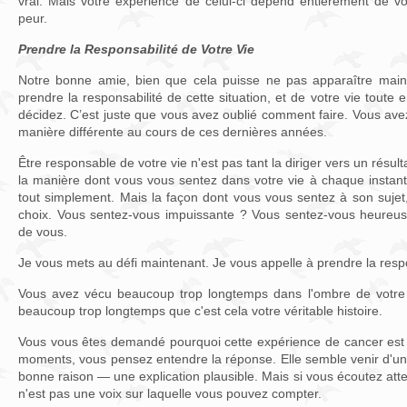
vrai. Mais votre expérience de celui-ci dépend entièrement de v
peur.
Prendre la Responsabilité de Votre Vie
Notre bonne amie, bien que cela puisse ne pas apparaître main
prendre la responsabilité de cette situation, et de votre vie toute e
décidez. C’est juste que vous avez oublié comment faire. Vous avez
manière différente au cours de ces dernières années.
Être responsable de votre vie n'est pas tant la diriger vers un résulta
la manière dont vous vous sentez dans votre vie à chaque instant
tout simplement. Mais la façon dont vous vous sentez à son sujet,
choix. Vous sentez-vous impuissante ? Vous sentez-vous heureu
de vous.
Je vous mets au défi maintenant. Je vous appelle à prendre la respo
Vous avez vécu beaucoup trop longtemps dans l'ombre de votre 
beaucoup trop longtemps que c'est cela votre véritable histoire.
Vous vous êtes demandé pourquoi cette expérience de cancer est 
moments, vous pensez entendre la réponse. Elle semble venir d'un
bonne raison — une explication plausible. Mais si vous écoutez att
n'est pas une voix sur laquelle vous pouvez compter.