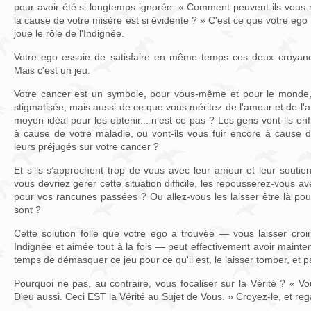
pour avoir été si longtemps ignorée. « Comment peuvent-ils vous 
la cause de votre misère est si évidente ? » C'est ce que votre ego 
joue le rôle de l'Indignée.
Votre ego essaie de satisfaire en même temps ces deux croyan
Mais c'est un jeu.
Votre cancer est un symbole, pour vous-même et pour le monde
stigmatisée, mais aussi de ce que vous méritez de l'amour et de l'att
moyen idéal pour les obtenir... n’est-ce pas ? Les gens vont-ils en
à cause de votre maladie, ou vont-ils vous fuir encore à cause d
leurs préjugés sur votre cancer ?
Et s’ils s’approchent trop de vous avec leur amour et leur souti
vous devriez gérer cette situation difficile, les repousserez-vous 
pour vos rancunes passées ? Ou allez-vous les laisser être là po
sont ?
Cette solution folle que votre ego a trouvée — vous laisser croi
Indignée et aimée tout à la fois — peut effectivement avoir maintenan
temps de démasquer ce jeu pour ce qu'il est, le laisser tomber, et 
Pourquoi ne pas, au contraire, vous focaliser sur la Vérité ? « V
Dieu aussi. Ceci EST la Vérité au Sujet de Vous. » Croyez-le, et re