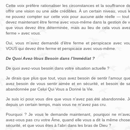
Cette voix préfère rationaliser les circonstances et la souffrance d
offrir une vision ou une aide crédibles. À un certain niveau, vous
ne pouvez compter sur cette voix pour aucune aide réelle — to
devez maintenant être ferme avec vous-même dans la gestion de vo
que vous devez être déterminée, mais au lieu de cela vous avez
ferme » avec vous.
Oui, vous m'avez demandé d'être ferme et perspicace avec vous
VOUS qui devez être ferme et perspicace avec vous-même.
De Quoi Avez-Vous Besoin dans l’Immédiat ?
De quoi avez-vous besoin dans votre situation actuelle ?
Je dirais que plus que tout, vous avez besoin de sentir l'amour q
avez besoin de vous sentir aimée et en sécurité, et besoin de s
abandonnée par Celui Qui Vous a Donné la Vie.
Je suis ici pour vous dire que vous n'avez pas été abandonnée.
depuis un certain temps, mais vous ne m'avez pas cru.
Pourquoi ? Je vous le demande maintenant, pourquoi ne m'avez
avez-vous pas cru votre Âme, quand elle vous a dit la même chos
sécurité, et que vous êtes à l'abri dans les bras de Dieu ?