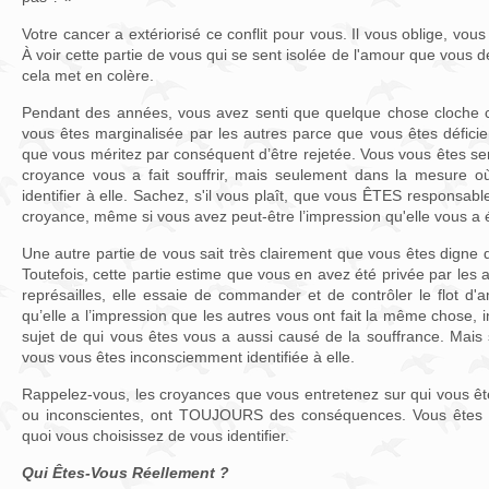
Votre cancer a extériorisé ce conflit pour vous. Il vous oblige, vou
À voir cette partie de vous qui se sent isolée de l'amour que vous dé
cela met en colère.
Pendant des années, vous avez senti que quelque chose cloche 
vous êtes marginalisée par les autres parce que vous êtes déficie
que vous méritez par conséquent d’être rejetée. Vous vous êtes sen
croyance vous a fait souffrir, mais seulement dans la mesure 
identifier à elle. Sachez, s'il vous plaît, que vous ÊTES responsable
croyance, même si vous avez peut-être l’impression qu'elle vous a 
Une autre partie de vous sait très clairement que vous êtes digne
Toutefois, cette partie estime que vous en avez été privée par les a
représailles, elle essaie de commander et de contrôler le flot d
qu’elle a l’impression que les autres vous ont fait la même chose,
sujet de qui vous êtes vous a aussi causé de la souffrance. Mai
vous vous êtes inconsciemment identifiée à elle.
Rappelez-vous, les croyances que vous entretenez sur qui vous ête
ou inconscientes, ont TOUJOURS des conséquences. Vous êtes t
quoi vous choisissez de vous identifier.
Qui Êtes-Vous Réellement ?