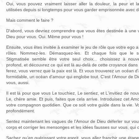
Oui, vous pouvez vraiment laisser aller la douleur, la peur et 
utilisées depuis si longtemps pour vous garder emprisonnée avec de
Mais comment le faire ?
D'abord, vous devriez comprendre que vous êtes destinée à une vi
Dieu pour vous. Oui. Même pour vous !
Ensuite, vous êtes invitée à examiner le jeu de rôle que votre ego
rôles. Nommez-les. Démasquez-les. Et chaque fois que le s
Stigmatisée semble être votre seul choix... choisissez à nou
profond, et découvrez ce qui est là au-delà de cette croyance dans
ferez, vous verrez que la paix est là. Et vous trouverez un océan 
formidable, un océan d'amour qui englobe tout. C'est l'Amour de Di
vous, aussi.
Il est là pour que vous Le touchiez, Le sentiez, et L'invitiez de no
Le, chère amie. Et puis, faites que cela arrive. Introduisez cet Amo
votre compagnon quotidien. Que ce soit votre guide dans la vie. Vo
profondément.
Sentez maintenant les vagues de l'Amour de Dieu déferler sur vou
corps et corriger les mensonges et les idées fausses sur vous, qui 
Sachez qu’en guérissant votre esprit, vous allez franchir une étap