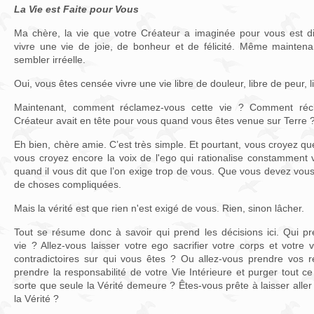
La Vie est Faite pour Vous
Ma chère, la vie que votre Créateur a imaginée pour vous est dif
vivre une vie de joie, de bonheur et de félicité. Même maintena
sembler irréelle.
Oui, vous êtes censée vivre une vie libre de douleur, libre de peur, l
Maintenant, comment réclamez-vous cette vie ? Comment réc
Créateur avait en tête pour vous quand vous êtes venue sur Terre 
Eh bien, chère amie. C’est très simple. Et pourtant, vous croyez qu
vous croyez encore la voix de l'ego qui rationalise constamment v
quand il vous dit que l’on exige trop de vous. Que vous devez vo
de choses compliquées.
Mais la vérité est que rien n'est exigé de vous. Rien, sinon lâcher.
Tout se résume donc à savoir qui prend les décisions ici. Qui pr
vie ? Allez-vous laisser votre ego sacrifier votre corps et votre
contradictoires sur qui vous êtes ? Ou allez-vous prendre vos re
prendre la responsabilité de votre Vie Intérieure et purger tout ce
sorte que seule la Vérité demeure ? Êtes-vous prête à laisser aller 
la Vérité ?