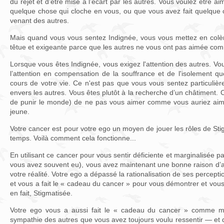
du rejet et d’être mise à l’écart par les autres. Vous voulez être ai
quelque chose qui cloche en vous, ou que vous avez fait quelque 
venant des autres.
Mais quand vous vous sentez Indignée, vous vous mettez en colè
têtue et exigeante parce que les autres ne vous ont pas aimée com
Lorsque vous êtes Indignée, vous exigez l'attention des autres. Vo
l’attention en compensation de la souffrance et de l'isolement 
cours de votre vie. Ce n'est pas que vous vous sentez particuliè
envers les autres. Vous êtes plutôt à la recherche d’un châtiment. 
de punir le monde) de ne pas vous aimer comme vous auriez aimé
jeune.
Votre cancer est pour votre ego un moyen de jouer les rôles de S
temps. Voilà comment cela fonctionne...
En utilisant ce cancer pour vous sentir déficiente et marginalisée p
vous avez souvent eu), vous avez maintenant une bonne raison d’a
votre réalité. Votre ego a dépassé la rationalisation de ses percepti
et vous a fait le « cadeau du cancer » pour vous démontrer et vo
en fait, Stigmatisée.
Votre ego vous a aussi fait le « cadeau du cancer » comme moye
sympathie des autres que vous avez toujours voulu ressentir — et