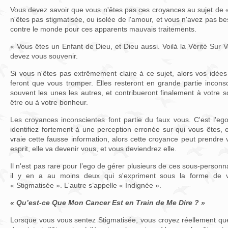
Vous devez savoir que vous n'êtes pas ces croyances au sujet de 
n'êtes pas stigmatisée, ou isolée de l'amour, et vous n'avez pas be
contre le monde pour ces apparents mauvais traitements.
« Vous êtes un Enfant de Dieu, et Dieu aussi. Voilà la Vérité Sur 
devez vous souvenir.
Si vous n'êtes pas extrêmement claire à ce sujet, alors vos idée
feront que vous tromper. Elles resteront en grande partie incons
souvent les unes les autres, et contribueront finalement à votre s
être ou à votre bonheur.
Les croyances inconscientes font partie du faux vous. C'est l'e
identifiez fortement à une perception erronée sur qui vous êtes, 
vraie cette fausse information, alors cette croyance peut prendre
esprit, elle va devenir vous, et vous deviendrez elle.
Il n'est pas rare pour l’ego de gérer plusieurs de ces sous-personnal
il y en a au moins deux qui s'expriment sous la forme de vo
« Stigmatisée ». L'autre s’appelle « Indignée ».
« Qu’est-ce Que Mon Cancer Est en Train de Me Dire ? »
Lorsque vous vous sentez Stigmatisée, vous croyez réellement qu