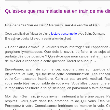
Qu’est-ce que ma maladie est en train de me di
Une canalisation de Saint Germain, par Alexandra et Dan
Cette canalisation fait partie d’une
lecture personnelle
avec Saint-Germain.
Elle est reproduite ici avec la permission du client.
« Cher Saint-Germain, je voudrais vous interroger sur l'apparitio
ganglions lymphatiques. Que dois-je savoir, ou faire, à ce sujet 
parfaite dès que possible ? Qu'est-ce que mon cancer est en train
de m'aider à répondre à cette question. Merci beaucoup. »
Bien-Aimée, avant de commencer, soyons clairs sur quelque ch
Alexandra et Dan, qui facilitent cette communication. Les conseil
votre Connaissance Intérieure. Ce n'est pas un avis médical. Rap
vous seule êtes responsable de votre vie. Vous allez trouver une s
la résolution spirituelle à toute situation, en parvenant à faire conf
Moi, Saint-Germain, je vous invite maintenant à faire une pause. 
respirez. Vous allez dans les profondeurs de Qui Vous Êtes Vr
Permettez à votre Connaissance Intérieure de montrer la voie. C'