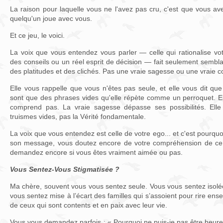
La raison pour laquelle vous ne l'avez pas cru, c'est que vous ave
quelqu'un joue avec vous.
Et ce jeu, le voici.
La voix que vous entendez vous parler — celle qui rationalise votre
des conseils ou un réel esprit de décision — fait seulement sembla
des platitudes et des clichés. Pas une vraie sagesse ou une vraie 
Elle vous rappelle que vous n'êtes pas seule, et elle vous dit q
sont que des phrases vides qu'elle répète comme un perroquet. Ell
comprend pas. La vraie sagesse dépasse ses possibilités. Elle
truismes vides, pas la Vérité fondamentale.
La voix que vous entendez est celle de votre ego... et c'est pourquoi
son message, vous doutez encore de votre compréhension de ce q
demandez encore si vous êtes vraiment aimée ou pas.
Vous Sentez-Vous Stigmatisée ?
Ma chère, souvent vous vous sentez seule. Vous vous sentez iso
vous sentez mise à l’écart des familles qui s’assoient pour rire en
de ceux qui sont contents et en paix avec leur vie.
Vous vous demandez parfois : « Pourquoi ne puis-je pas être heu