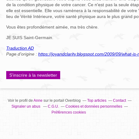
de la condition physique de votre cancer. Ce n'est pas la seule étap
elle est essentielle. Elle vous ramènera à la responsabilité de votre V
lieu de Vérité Intérieure, votre santé physique aura le plus grand pot
Vous êtes profondément aimée, ma très chère.
JE SUIS Saint-Germain.
Traduction AD
Page d’origine :
https://joyandclarity.blogspot.com/2009/09/what-is-m
S'inscrire à la newsletter
Voir le profil de
Anne
sur le portail Overblog
Top articles
Contact
Signaler un abus
C.G.U.
Cookies et données personnelles
Préférences cookies