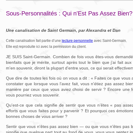
Sous-Personnalités : Qui n'Est Pas Assez Bien?
Une canalisation de Saint Germain, par Alexandra et Dan
Cette canalisation fait partie d’une
lecture personnelle
avec Saint-Germain.
Elle est reproduite ici avec la permission du client.
JE SUIS Saint-Germain. Combien de fois vous êtes-vous demandé :
bienfaits que je mérite, surtout après tout le bien que j'ai fait a
m'en souvenir, diront la plupart d'entre vous, ce qui serait effective
Que dire de toutes les fois où on vous a dit : « Faites ce que vous a
constater que lorsque vous l’avez fait, vous n'étiez pas assez bi
manière par ceux que vous aviez choisi de servir ? Encore une f
vous pourriez vous souvenir.
Qu'est-ce que cela signifie de sentir que vous n’êtes « pas asse
efforts que vous faites pour y parvenir ? Et pourquoi ces émotio
bonnes choses de vous arriver ?
Sentir que vous n'êtes pas assez bien — ou que vous n'êtes pas 
signifie que quelque part tout au fond de vous, vous vous sentez i