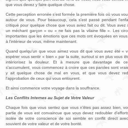
que vous devez y faire quelque chose.
Cette perception erronée s’est formée la première fois où vous vou
autour de vous. Pour beaucoup, cela s'est passé pendant l'enfa
critiqué pour quelque chose que vous aviez fait ou dit. Vous avez
un méchant garçon » ou « ne fais pas la vilaine fille ». Les cir
importantes que les émotions que ces mots ont évoquées en vous
à l'intérieur de vous, même maintenant.
Quand quelqu'un que vous aimez vous dit que vous avez été « v
espérer vous sentir « bien » par la suite, surtout si en plus vous ê
intériorisez la douleur. Et à mesure que davantage de ce
s'accumulent, vous commencez à croire que ces paroles sont vraies
y ait quelque chose de mal en vous, et que vous devez redo
l'approbation de ceux qui vous entourent.
Et ainsi commence votre voyage dans la souffrance.
Les Conflits Internes au Sujet de Votre Valeur
Chaque fois que vous sentez que vous n'êtes pas assez bien, vo
partie de vous est convaincue que vous devez redoubler d'efforts
isolée de votre conscience de soi semble en conflit direct avec
souvient de votre valeur et de votre bonté.