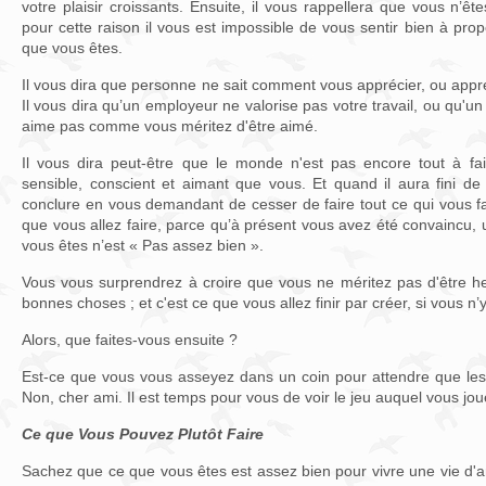
votre plaisir croissants. Ensuite, il vous rappellera que vous n’ê
pour cette raison il vous est impossible de vous sentir bien à pro
que vous êtes.
Il vous dira que personne ne sait comment vous apprécier, ou appré
Il vous dira qu’un employeur ne valorise pas votre travail, ou qu'u
aime pas comme vous méritez d'être aimé.
Il vous dira peut-être que le monde n'est pas encore tout à fai
sensible, conscient et aimant que vous. Et quand il aura fini de 
conclure en vous demandant de cesser de faire tout ce qui vous fai
que vous allez faire, parce qu’à présent vous avez été convaincu, 
vous êtes n’est « Pas assez bien ».
Vous vous surprendrez à croire que vous ne méritez pas d'être he
bonnes choses ; et c'est ce que vous allez finir par créer, si vous n
Alors, que faites-vous ensuite ?
Est-ce que vous vous asseyez dans un coin pour attendre que le
Non, cher ami. Il est temps pour vous de voir le jeu auquel vous 
Ce que Vous Pouvez Plutôt Faire
Sachez que ce que vous êtes est assez bien pour vivre une vie d'