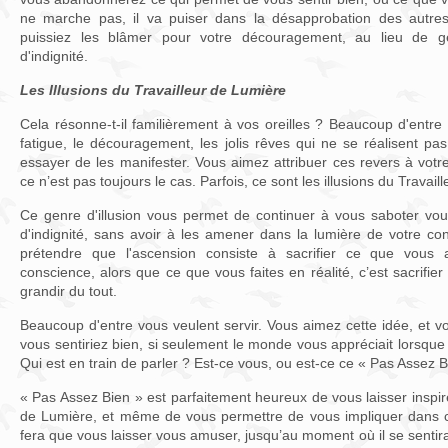
ne marche pas, il va puiser dans la désapprobation des autre
puissiez les blâmer pour votre découragement, au lieu de g
d'indignité.
Les Illusions du Travailleur de Lumière
Cela résonne-t-il familièrement à vos oreilles ? Beaucoup d'entre
fatigue, le découragement, les jolis rêves qui ne se réalisent pa
essayer de les manifester. Vous aimez attribuer ces revers à vot
ce n’est pas toujours le cas. Parfois, ce sont les illusions du Travail
Ce genre d'illusion vous permet de continuer à vous saboter v
d'indignité, sans avoir à les amener dans la lumière de votre co
prétendre que l'ascension consiste à sacrifier ce que vous 
conscience, alors que ce que vous faites en réalité, c’est sacrifi
grandir du tout.
Beaucoup d'entre vous veulent servir. Vous aimez cette idée, et 
vous sentiriez bien, si seulement le monde vous appréciait lorsque 
Qui est en train de parler ? Est-ce vous, ou est-ce ce « Pas Assez 
« Pas Assez Bien » est parfaitement heureux de vous laisser inspire
de Lumière, et même de vous permettre de vous impliquer dans ce 
fera que vous laisser vous amuser, jusqu’au moment où il se senti