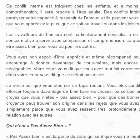
Ce conflit interne est fréquent chez les enfants, et à moins
compréhension, il sera reporté à l'âge adulte. Des conflits int
paralyser votre capacité à ressentir de l'amour, et ils peuvent vo
que vous appréciez le plus, que ce soit au travail ou dans les loisirs
Les travailleurs de Lumière sont particulièrement sensibles à 
sentez motivé à servir avec compassion et compréhension, ce que
être assez bien pour vous ou pour les autres.
Vous avez bon espoir d’être apprécié et même récompensé pour
encourage à donner davantage de vous-même, mais encore u
négligeables. Votre esprit vous dit que vous avez tout fait correcte
dans votre cœur vous dit que ce n'était pas assez.
La vérité est que vous êtes sur un tapis roulant. Vous êtes cond
efforcer toujours davantage de bien faire les choses, parce que pr
croyez que vous n’êtes « pas assez bien » pour que des bonnes
croyance peut trouver son origine dans les rejets que vous avez 
simplement parce que vous avez ressenti très profondément d
relation avec les autres.
Qui n’est « Pas Assez Bien » ?
« Pas Assez Bien » est la partie de vous qui sent que vous ne mé