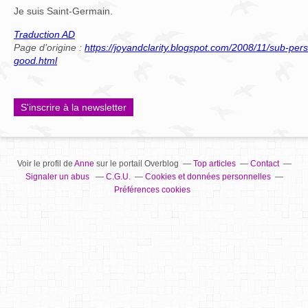
Je suis Saint-Germain.
Traduction AD
Page d’origine :
https://joyandclarity.blogspot.com/2008/11/sub-pers
good.html
S'inscrire à la newsletter
Voir le profil de
Anne
sur le portail Overblog
Top articles
Contact
Signaler un abus
C.G.U.
Cookies et données personnelles
Préférences cookies