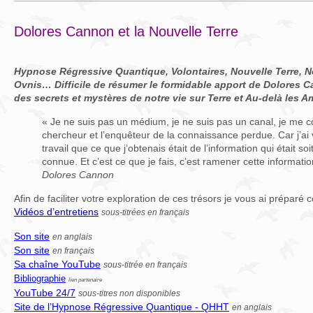
Dolores Cannon et la Nouvelle Terre
Hypnose Régressive Quantique, Volontaires, Nouvelle Terre, N
Ovnis… Difficile de résumer le formidable apport de Dolores 
des secrets et mystères de notre vie sur Terre et Au-delà les Am
« Je ne suis pas un médium, je ne suis pas un canal, je me c
chercheur et l’enquêteur de la connaissance perdue. Car j’ai
travail que ce que j’obtenais était de l’information qui était so
connue. Et c’est ce que je fais, c’est ramener cette informat
Dolores Cannon
Afin de faciliter votre exploration de ces trésors je vous ai préparé 
Vidéos d’entretiens
sous-titrées en français
Son site
en anglais
Son site
en français
Sa chaîne YouTube
sous-titrée en français
Bibliographie
lien partenaire
YouTube 24/7
sous-titres non disponibles
Site de l’Hypnose Régressive Quantique - QHHT
en anglais