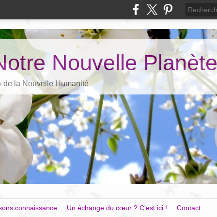
Notre Nouvelle Planèt
 & de la Nouvelle Humanité
sons connaissance
Un échange du cœur ? C'est ici !
Contact