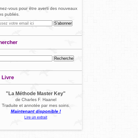
ez-vous pour être averti des nouveaux
les publiés.
hercher
 Livre
"La Méthode Master Key"
de Charles F. Haanel
Traduite et annotée par mes soins.
Maintenant disponible !
Lire un extrait