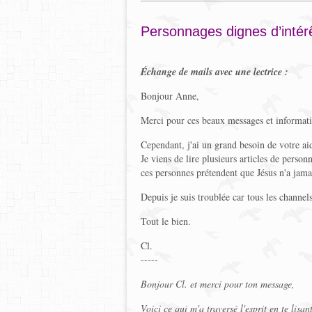
Personnages dignes d’intérê
Échange de mails avec une lectrice :
Bonjour Anne,
Merci pour ces beaux messages et informati
Cependant, j'ai un grand besoin de votre aid
Je viens de lire plusieurs articles de pers
ces personnes prétendent que Jésus n'a jamai
Depuis je suis troublée car tous les channels
Tout le bien.
Cl.
-----
Bonjour Cl. et merci pour ton message,
Voici ce qui m'a traversé l'esprit en te lisant