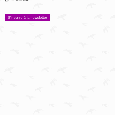
Qu’on se le dise…
S'inscrire à la newsletter