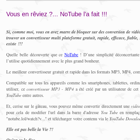
Vous en rêviez ?... NoTube l’a fait !!!
Si, comme moi, vous en avez marre de bloquer sur des conversion de vidé
trouver un convertisseur multi plateforme gratuit, rapide, efficace, fiable, 
existe !!!
Quelle belle découverte que ce
NoTube
! D’une simplicité déconcertante 
l’utilise quotidiennement avec le plus grand bonheur.
Le meilleur convertisseur gratuit et rapide dans les formats MP3, MP4, com
Compatible sur tous les appareils comme les smartphones, tablettes, ordina
utiliser, ce
convertisseur MP3 - MP4
a été créé par un utilisateur de cet 
YouTube
entre autres.
Et, cerise sur le gâteau, vous pouvez même convertir directement une
vidé
pour cela de modifier l'url dans la barre d'adresse
You Tube
en remplaça
"notube.lol/watch?v..." et télécharger votre contenu via le
YouTube Downlo
Elle est pas belle la Vie ?!